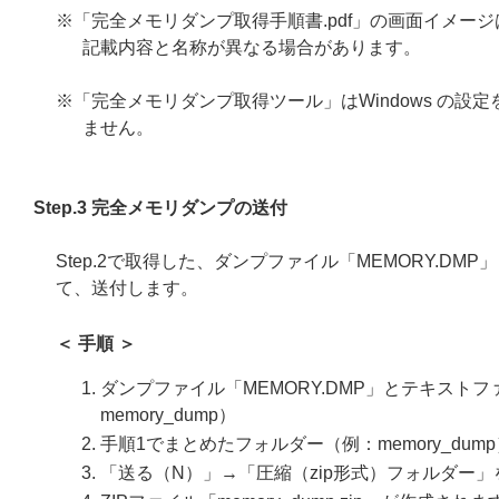
※「完全メモリダンプ取得手順書.pdf」の画面イメージは
記載内容と名称が異なる場合があります。
※「完全メモリダンプ取得ツール」はWindows の
ません。
Step.3 完全メモリダンプの送付
Step.2で取得した、ダンプファイル「MEMORY.DMP
て、送付します。
＜ 手順 ＞
ダンプファイル「MEMORY.DMP」とテキストファ
memory_dump）
手順1でまとめたフォルダー（例：memory_d
「送る（N）」→「圧縮（zip形式）フォルダー