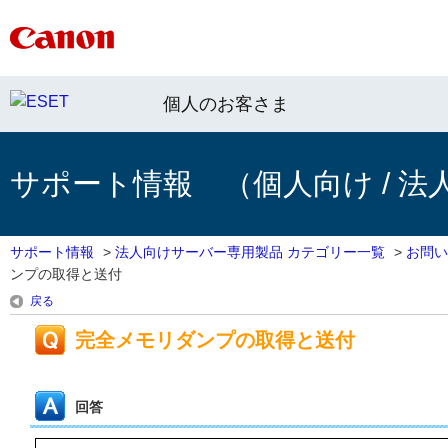
個人のお客さま
サポート情報 （個人向け / 法
サポート情報
>
法人向けサーバー専用製品 カテゴリー一覧
>
お問い
ンプの取得と送付
戻る
完全メモリダンプの取得と送付
回答