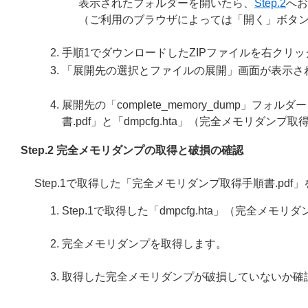
表示されたフォルダーを開いたら、
Step.2
へお
（ご利用のブラウザによっては「開く」ボタ
手順1でダウンロードしたZIPファイルを右クリ
「展開先の選択とファイルの展開」画面が表示さ
展開先の「complete_memory_dump」
書.pdf」と「dmpcfg.hta」（完全メモリダ
Step.2 完全メモリダンプの取得と破損の確認
Step.1で取得した「完全メモリダンプ取得手順書.p
Step.1で取得した「dmpcfg.hta」（完全メ
完全メモリダンプを取得します。
取得した完全メモリダンプが破損していないか確