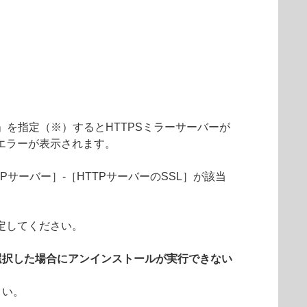
「統合」を指定（※）するとHTTPSミラーサーバーが
エラーが表示されます。
Pサーバー］-［HTTPサーバーのSSL］が該当
定してください。
選択した場合にアンインストールが実行できない
さい。