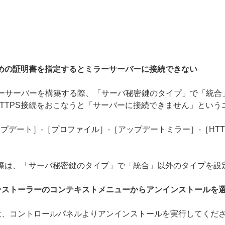
ための証明書を指定するとミラーサーバーに接続できない
でHTTPSのミラーサーバーを構築する際、「サーバ秘密鍵のタイプ」で
TTPS接続をおこなうと「サーバーに接続できません」という
プデート］-［プロファイル］-［アップデートミラー］-［HTT
の際は、「サーバ秘密鍵のタイプ」で「統合」以外のタイプを設
ンストーラーのコンテキストメニューからアンインストールを
は、コントロールパネルよりアンインストールを実行してくだ