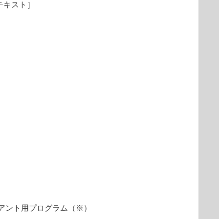
テキスト］
アント用プログラム（※）