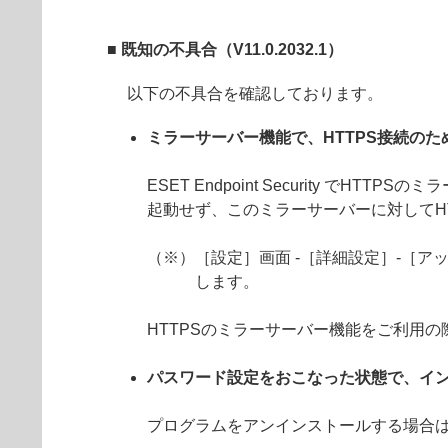
■ 既知の不具合（V11.0.2032.1）
以下の不具合を確認しております。
ミラーサーバー機能で、HTTPS接続の
ESET Endpoint Security 
起動せず、このミラーサーバーに対してH
（※）［設定］画面 -［詳細設定］-［アッ
します。
HTTPSのミラーサーバー機能をご利用
パスワード設定をおこなった状態で、イ
プログラムをアンインストールする場合