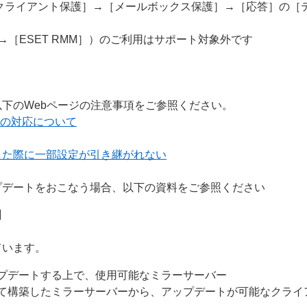
クライアント保護］→［メールボックス保護］→［応答］の［
］→［ESET RMM］）のご利用はサポート対象外です
下のWebページの注意事項をご参照ください。
ーへの対応について
した際に一部設定が引き継がれない
プデートをおこなう場合、以下の資料をご参照ください
】
ています。
プデートする上で、使用可能なミラーサーバー
て構築したミラーサーバーから、アップデートが可能なクライ