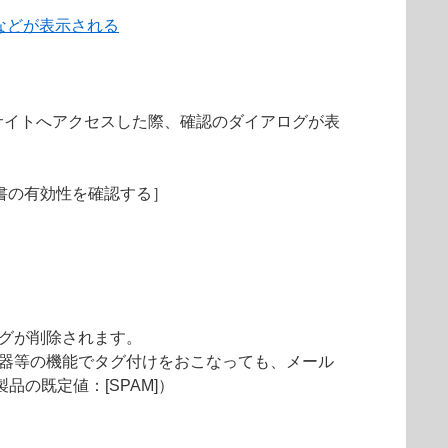
などが表示される
サイトへアクセスした際、確認のダイアログが表
明書の有効性を確認する］
タグが削除されます。
機器等の機能でタグ付けをおこなっても、メール
の既定値：[SPAM]）