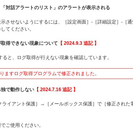
、「対話アラートのリスト」のアラートが表示される
示させないようにするには、［設定画面］-［詳細設定］-［通
外してください。
が取得できない現象について
【 2024.9.3 追記 】
行すると、ログ取得が行えない現象を確認しています。
ておりますログ取得プログラムで修正されました。
単独で動作しない
【 2024.7.16 追記 】
クライアント保護］→［メールボックス保護］で［修正された
態でご使用ください。