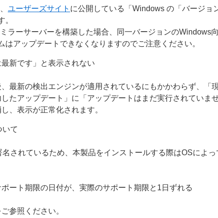
は、
ユーザーズサイト
に公開している「Windows の「バージ
す。
ミラーサーバーを構築した場合、同一バージョンのWindows
ムはアップデートできなくなりますのでご注意ください。
は最新です」と表示されない
後、最新の検出エンジンが適用されているにもかかわらず、「
功したアップデート」に「アップデートはまだ実行されていま
消し、表示が正常化されます。
について
g（ACS）で署名されているため、本製品をインストールする際はOS
ポート期限の日付が、実際のサポート期限と1日ずれる
をご参照ください。