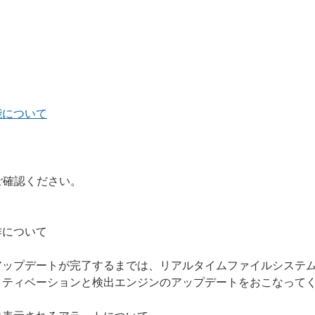
能について
ご確認ください。
作について
アップデートが完了するまでは、リアルタイムファイルシステ
クティベーションと検出エンジンのアップデートをおこなって