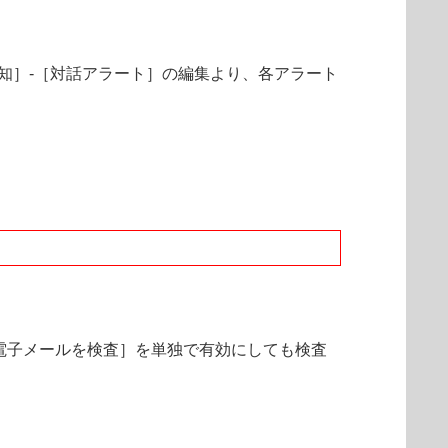
知］-［対話アラート］の編集より、各アラート
電子メールを検査］を単独で有効にしても検査