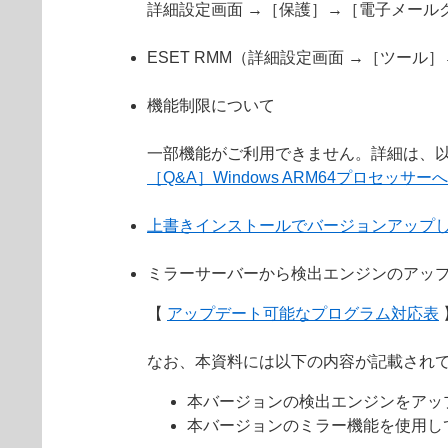
詳細設定画面 →［保護］→［電子メール
ESET RMM（詳細設定画面 →［ツール
機能制限について
一部機能がご利用できません。詳細は、以
［Q&A］Windows ARM64プロセッサ
上書きインストールでバージョンアップ
ミラーサーバーから検出エンジンのアッ
【
アップデート可能なプログラム対応表
なお、本資料には以下の内容が記載され
本バージョンの検出エンジンをアッ
本バージョンのミラー機能を使用し