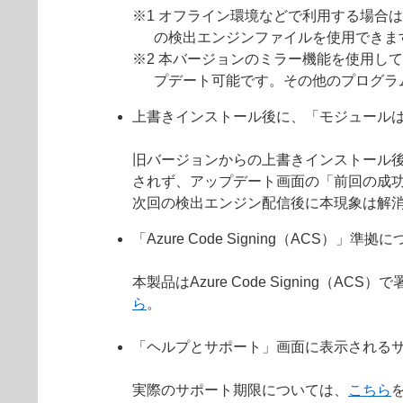
※1 オフライン環境などで利用する場合
の検出エンジンファイルを使用できま
※2 本バージョンのミラー機能を使用して
プデート可能です。その他のプログラ
上書きインストール後に、「モジュール
旧バージョンからの上書きインストール
されず、アップデート画面の「前回の成
次回の検出エンジン配信後に本現象は解
「Azure Code Signing（ACS）」準拠
本製品はAzure Code Signin
ら
。
「ヘルプとサポート」画面に表示されるサ
実際のサポート期限については、
こちら