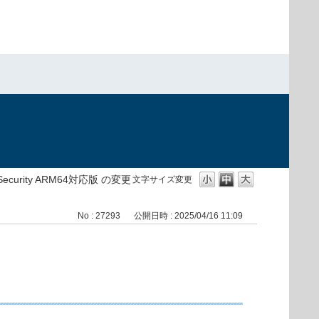
t Security ARM64対応版 の変更
文字サイズ変更
No : 27293
公開日時 : 2025/04/16 11:09
）