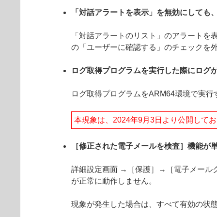
「対話アラートを表示」を無効にしても
「対話アラートのリスト」のアラートを表
の「ユーザーに確認する」のチェックを
ログ取得プログラムを実行した際にログ
ログ取得プログラムをARM64環境で実
本現象は、2024年9月3日より公開し
［修正された電子メールを検査］機能が
詳細設定画面 →［保護］→［電子メール
が正常に動作しません。
現象が発生した場合は、すべて有効の状