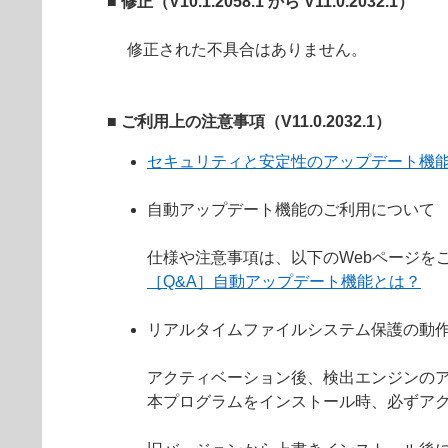
■ 修正（V10.1.2058.1 から V11.0.2032.1）
修正された不具合はありません。
■ ご利用上の注意事項（V11.0.2032.1）
セキュリティと安定性のアップデート機
自動アップデート機能のご利用について
仕様や注意事項は、以下のWebページを
［Q&A］自動アップデート機能とは？
リアルタイムファイルシステム保護の動
アクティベーション後、検出エンジンの
本プログラムをインストール時、必ずア