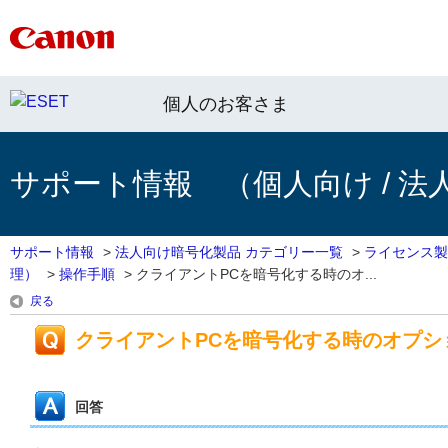
個人のお客さま
サポート情報 （個人向け / 法
サポート情報
>
法人向け暗号化製品 カテゴリー一覧
>
ライセンス製
理）
>
操作手順
>
クライアントPCを暗号化する時のオ...
戻る
クライアントPCを暗号化する時のオプシ
回答