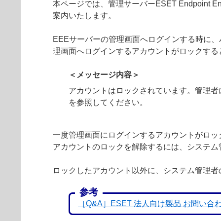
本ページでは、管理サーバーESET Endpoint
案内いたします。
EEEサーバーの管理画面へログインする時に
理画面へログインするアカウントがロックする
＜メッセージ内容＞
アカウントはロックされています。管理者に連絡す
を参照してください。
一度管理画面にログインするアカウントがロッ
アカウントのロックを解除するには、システム
ロックしたアカウント以外に、システム管理者
参考
［Q&A］ESET 法人向け製品 お問い