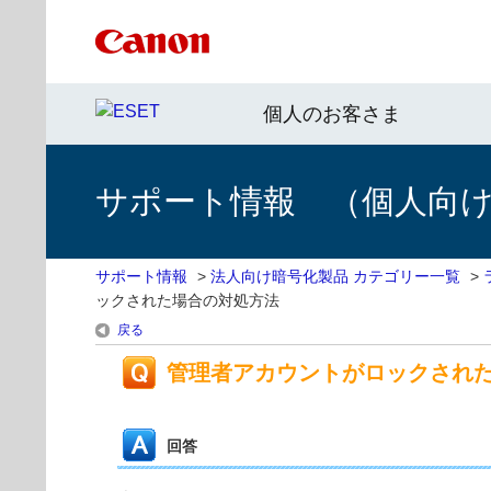
個人のお客さま
サポート情報 （個人向け 
サポート情報
>
法人向け暗号化製品 カテゴリー一覧
>
ックされた場合の対処方法
戻る
管理者アカウントがロックされ
回答