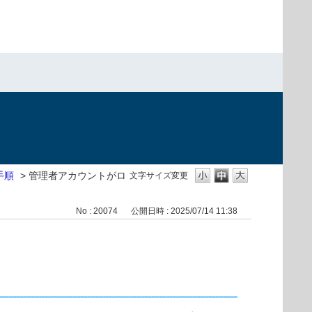
手順
>
管理者アカウントがロ
文字サイズ変更
No : 20074
公開日時 : 2025/07/14 11:38