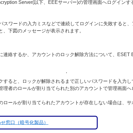
 Encryption Server(以下、EEEサーバー)の管理画面へ
、パスワードの入力ミスなどで連続してログインに失敗すると
と、下図のメッセージが表示されます。
るか、アカウントのロック解除方法について、ESET Endpoint 
クすると、ロックが解除されるまで正しいパスワードを入力し
管理者のロールが割り当てられた別のアカウントで管理画面へ
のロールが割り当てられたアカウントが存在しない場合は、サ
合わせ窓口（暗号化製品）