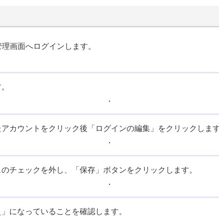
管理画面へログインします。
す。
たアカウントをクリック後「ログインの編集」をクリックしま
スのチェックを外し、「保存」ボタンをクリックします。
え」になっていることを確認します。