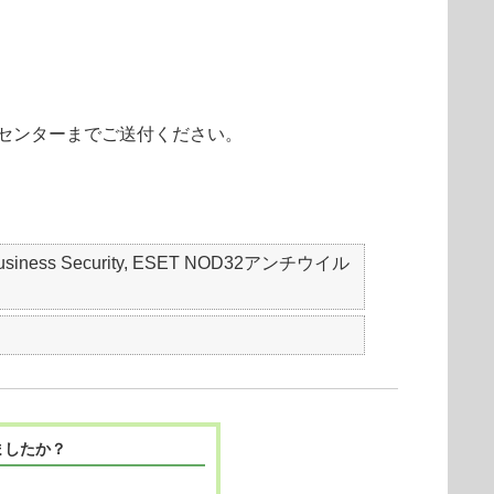
センターまでご送付ください。
mall Business Security, ESET NOD32アンチウイル
ましたか？