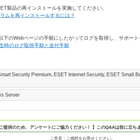
SET製品の再インストールを実施してください。
r向けプログラムを再インストールするには？
以下のWebページの手順にしたがってログを取得し、サポート
発生時のログ取得手順と送付手順
 Smart Security Premium, ESET Internet Security, ESET S
s Server
ご提供のため、アンケートにご協力ください！ 】このQ&Aは役に立ち
ご意見・ご感想をお寄せください。