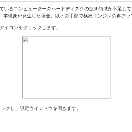
環境をご利用になっているコンピューターのハードディスクの空き領域が
。本現象が発生した場合、以下の手順で検出エンジンの再アッ
のアイコンをクリックします。
リックし、設定ウインドウを開きます。