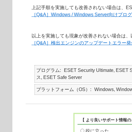
上記手順を実施しても改善されない場合は、E
［Q&A］Windows / Windows Serve
以上を実施しても現象が改善されない場合は、
［Q&A］検出エンジンのアップデートエラー
プログラム
ESET Security Ultimate, ESET
ス, ESET Safe Server
プラットフォーム（OS）
Windows, Window
【 より良いサポート情報の
役に立った