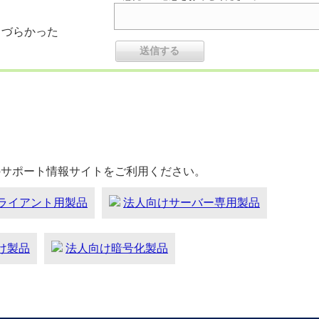
りづらかった
のサポート情報サイトをご利用ください。
ライアント用製品
法人向けサーバー専用製品
向け製品
法人向け暗号化製品