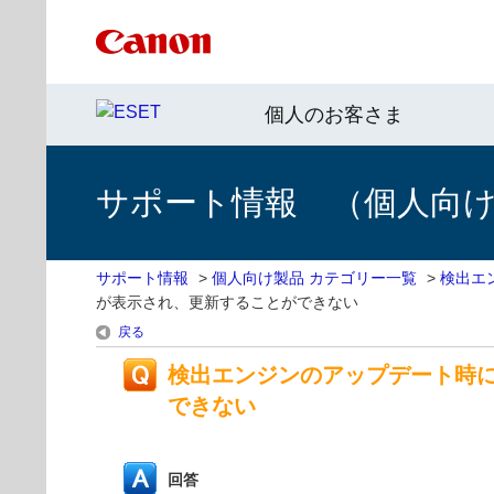
個人のお客さま
サポート情報 （個人向け 
サポート情報
>
個人向け製品 カテゴリー一覧
>
検出エ
が表示され、更新することができない
戻る
検出エンジンのアップデート時
できない
回答