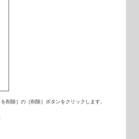
ュを削除］の［削除］ボタンをクリックします。
。