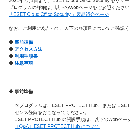
2021年7月1日より、ESET Cloud Office Security を
プログラムの詳細は、以下のWebページをご参照ください
「ESET Cloud Office Security 」製品紹介ページ
なお、ご利用にあたって、以下の各項目についてご確認く
◆
事前準備
◆
アクセス方法
◆
利用手順書
◆
注意事項
◆ 事前準備
本プログラムは、ESET PROTECT Hub、または ESE
センス登録をおこなってください。
ESET PROTECT Hub の開設手順は、以下のWeb
［Q&A］ESET PROTECT Hub について