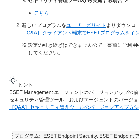
＜ セキュリティ管理ツールから実施する場合 ＞
こちら
新しいプログラムを
ユーザーズサイト
よりダウンロ
［Q&A］クライアント端末でESETプログラムをイ
※ 設定の引き継ぎはできませんので、事前にご利
してください。
ヒント
ESET Management エージェントのバージョンア
セキュリティ管理ツール、およびエージェントのバージョ
［Q&A］セキュリティ管理ツールのバージョンアップ方法
プログラム
ESET Endpoint Security, ESET Endpoin