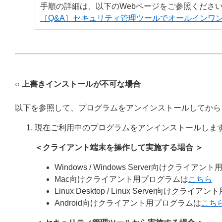
手順の詳細は、以下のWebページをご参照くださ
［Q&A］セキュリティ管理ツールでオールインワ
○ 上書きインストールが不可な場合
以下を参照して、プログラムをアンインストールしてから
現在ご利用中のプログラムをアンインストールしま
＜クライアント端末を操作して実施する場合 ＞
Windows / Windows Server向けクライア
Mac向けクライアント用プログラムは
こちら
Linux Desktop / Linux Server向けクラ
Android向けクライアント用プログラムは
こち