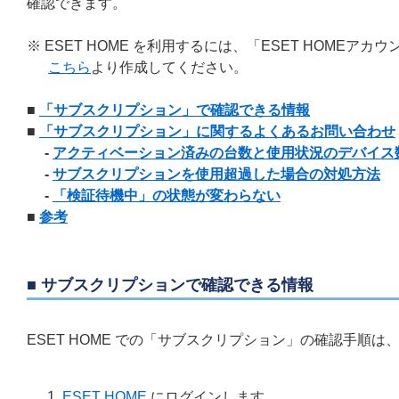
確認できます。
※ ESET HOME を利用するには、「ESET HOME
こちら
より作成してください。
■
「サブスクリプション」で確認できる情報
■
「サブスクリプション」に関するよくあるお問い合わせ
-
アクティベーション済みの台数と使用状況のデバイス
-
サブスクリプションを使用超過した場合の対処方法
-
「検証待機中」の状態が変わらない
■
参考
■ サブスクリプションで確認できる情報
ESET HOME での「サブスクリプション」の確認手順は
ESET HOME
にログインします。