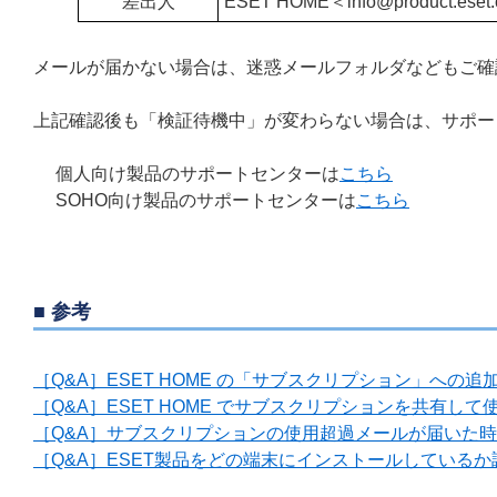
差出人
ESET HOME＜
info@
product.ese
メールが届かない場合は、迷惑メールフォルダなどもご
上記確認後も「検証待機中」が変わらない場合は、サポー
個人向け製品のサポートセンターは
こちら
SOHO向け製品のサポートセンターは
こちら
■ 参考
［Q&A］ESET HOME の「サブスクリプション」への
［Q&A］ESET HOME でサブスクリプションを共有して
［Q&A］サブスクリプションの使用超過メールが届いた
［Q&A］ESET製品をどの端末にインストールしている