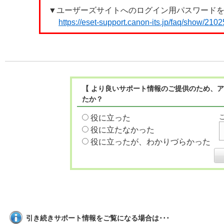
▼ユーザーズサイトへのログイン用パスワード
https://eset-support.canon-its.jp/faq/show/21
【 より良いサポート情報のご提供のため、ア
たか？
役に立った
役に立たなかった
役に立ったが、わかりづらかった
引き続きサポート情報をご覧になる場合は･･･