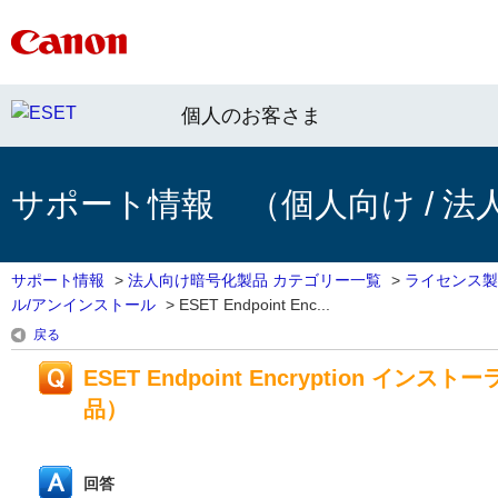
個人のお客さま
サポート情報 （個人向け / 法
サポート情報
>
法人向け暗号化製品 カテゴリー一覧
>
ライセンス製
ル/アンインストール
>
ESET Endpoint Enc...
戻る
ESET Endpoint Encryption
品）
回答