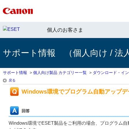
個人のお客さま
サポート情報 （個人向け / 法
サポート情報
>
個人向け製品 カテゴリー一覧
>
ダウンロード・イン
戻る
Windows環境でプログラム自動アッ
回答
Windows環境でESET製品をご利用の場合、プログラ