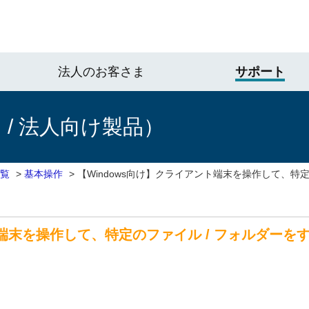
法人のお客さま
サポート
/ 法人向け製品）
一覧
>
基本操作
>
【Windows向け】クライアント端末を操作して、特定
ト端末を操作して、特定のファイル / フォルダー