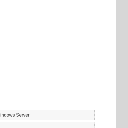
。
indows Server