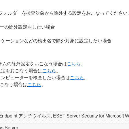
/ フォルダーを検査対象から除外する設定をおこなってください
ダーの除外設定をしたい場合
リケーションなどの検出名で除外対象に設定したい場合
プログラムの除外設定をおこなう場合は
こちら
。
設定をおこなう場合は
こちら
。
コンピューターを検査したい場合は
こちら
。
おこなう場合は
こちら
。
 Endpoint アンチウイルス, ESET Server Security for Microsoft W
s Server