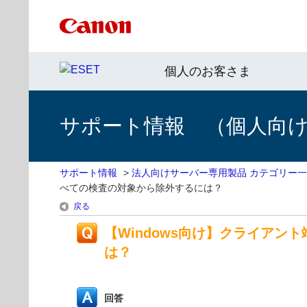
個人のお客さま
サポート情報 （個人向け 
サポート情報
>
法人向けサーバー専用製品 カテゴリー
べての検査の対象から除外するには？
戻る
【Windows向け】クライアン
は？
回答