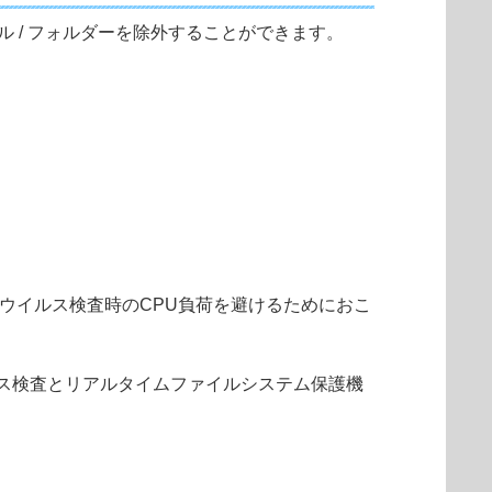
ル / フォルダーを除外することができます。
ウイルス検査時のCPU負荷を避けるためにおこ
ルス検査とリアルタイムファイルシステム保護機