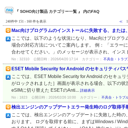
『 SOHO向け製品 カテゴリー一覧 』 内のFAQ
240件中 151 - 160 件を表示
≪
Mac向けプログラムのインストールに失敗する、または
ここでは、以下のような状況になり、Mac向けプログラ
場合の対応方法についてご案内します。 例： 「エラー
合わせてください。」のメッセージが表示され、インストー
No：32310
公開日時：2026/04/20 17:14
カテゴリー：
不具合・トラブ
ESET Mobile Security for Android のセキ
ここでは、ESET Mobile Security for And
がロックされました］画面が表示される場合、以下の状況
eSIMに切り替えた ESETのAnti...
詳細表示
No：1823
公開日時：2026/02/26 10:00
カテゴリー：
不具合・トラブ
検出エンジンのアップデートエラー発生時のログ取得手
ここでは、検出エンジンのアップデートに失敗した時の
おります。 ログを取得する前に、まずはWindows / Wi