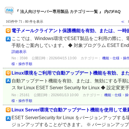
『 法人向けサーバー専用製品 カテゴリー一覧 』 内のFAQ
165件中 71 - 80 件を表示
≪
電子メールクライアント保護機能を有効、または、一時
ここでは、Windows環境でESET製品をご利用の際
手順をご案内しています。 ◆ 対象プログラム ESET Endpoint Sec
詳細表示
No：3598
公開日時：2026/04/15 13:00
カテゴリー：
機能・仕様・操
様・操作手順
Linux環境をご利用で自動アップデート機能を有効、ま
自動アップデート機能を有効、または、無効にする手順は以下の
ス for Linux ESET Server Security for Li
No：25161
公開日時：2026/01/13 10:00
カテゴリー：
機能・仕様・操
様・操作手順
Linux Server環境で自動アップデート機能を使用
ESET ServerSecurity for Linux をバ
ジョンアップすることができます。 ※ バージョンアッ