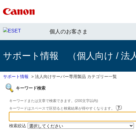
個人のお客さま
サポート情報 （個人向け / 法
サポート情報
>
法人向けサーバー専用製品 カテゴリー一覧
キーワード検索
キーワードまたは文章で検索できます。(200文字以内)
キーワードはスペースで区切ると検索結果が得やすくなります。
検索絞込