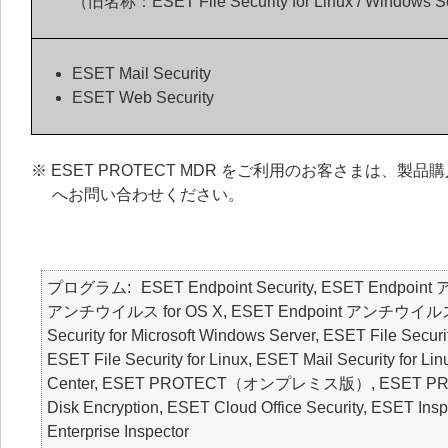
（旧名称：ESET File Security for Linux / Windows S
ESET Mail Security
ESET Web Security
※ ESET PROTECT MDR をご利用のお客さまは
へお問い合わせください。
プログラム
ESET Endpoint Security, ESET Endpoin
アンチウイルス for OS X, ESET Endpoint アンチウイルス for Li
Security for Microsoft Windows Server, ESET File Securi
ESET File Security for Linux, ESET Mail Security for L
Center, ESET PROTECT（オンプレミス版）, ESET PROT
Disk Encryption, ESET Cloud Office Security,
Enterprise Inspector