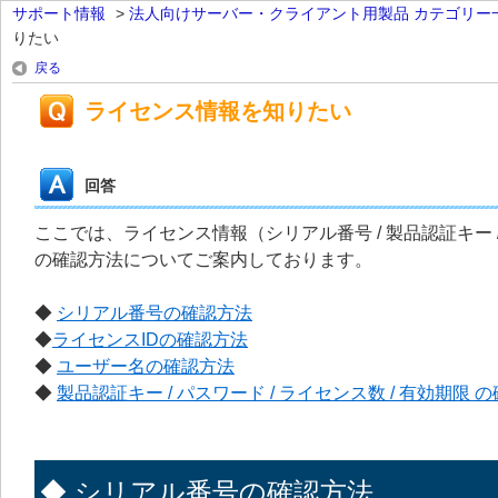
サポート情報
>
法人向けサーバー・クライアント用製品 カテゴリー
りたい
戻る
ライセンス情報を知りたい
回答
ここでは、ライセンス情報（シリアル番号 / 製品認証キー / ラ
の確認方法についてご案内しております。
◆
シリアル番号の確認方法
◆
ライセンスIDの確認方法
◆
ユーザー名の確認方法
◆
製品認証キー / パスワード / ライセンス数 / 有効期限 
◆ シリアル番号の確認方法