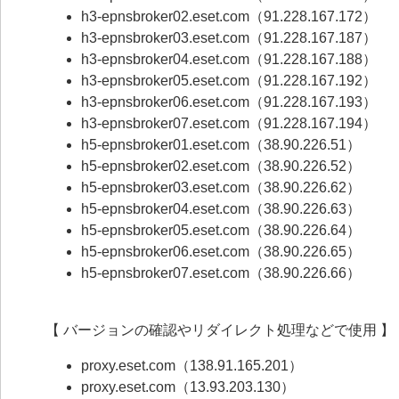
h3-epnsbroker02.eset.com（91.228.167.172）
h3-epnsbroker03.eset.com（91.228.167.187）
h3-epnsbroker04.eset.com（91.228.167.188）
h3-epnsbroker05.eset.com（91.228.167.192）
h3-epnsbroker06.eset.com（91.228.167.193）
h3-epnsbroker07.eset.com（91.228.167.194）
h5-epnsbroker01.eset.com（38.90.226.51）
h5-epnsbroker02.eset.com（38.90.226.52）
h5-epnsbroker03.eset.com（38.90.226.62）
h5-epnsbroker04.eset.com（38.90.226.63）
h5-epnsbroker05.eset.com（38.90.226.64）
h5-epnsbroker06.eset.com（38.90.226.65）
h5-epnsbroker07.eset.com（38.90.226.66）
【 バージョンの確認やリダイレクト処理などで使用 】
proxy.eset.com（138.91.165.201）
proxy.eset.com（13.93.203.130）