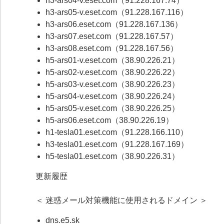
h3-ars04-v.eset.com（91.228.167.74）
h3-ars05-v.eset.com（91.228.167.116）
h3-ars06.eset.com（91.228.167.136）
h3-ars07.eset.com（91.228.167.57）
h3-ars08.eset.com（91.228.167.56）
h5-ars01-v.eset.com（38.90.226.21）
h5-ars02-v.eset.com（38.90.226.22）
h5-ars03-v.eset.com（38.90.226.23）
h5-ars04-v.eset.com（38.90.226.24）
h5-ars05-v.eset.com（38.90.226.25）
h5-ars06.eset.com（38.90.226.19）
h1-tesla01.eset.com（91.228.166.110）
h3-tesla01.eset.com（91.228.167.169）
h5-tesla01.eset.com（38.90.226.31）
更新履歴
＜ 迷惑メール対策機能に使用されるドメイン ＞
dns.e5.sk