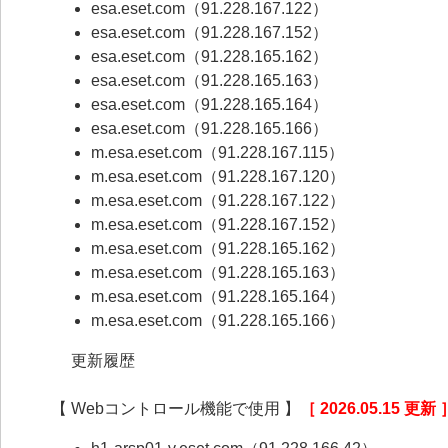
esa.eset.com（91.228.167.122）
esa.eset.com（91.228.167.152）
esa.eset.com（91.228.165.162）
esa.eset.com（91.228.165.163）
esa.eset.com（91.228.165.164）
esa.eset.com（91.228.165.166）
m.esa.eset.com（91.228.167.115）
m.esa.eset.com（91.228.167.120）
m.esa.eset.com（91.228.167.122）
m.esa.eset.com（91.228.167.152）
m.esa.eset.com（91.228.165.162）
m.esa.eset.com（91.228.165.163）
m.esa.eset.com（91.228.165.164）
m.esa.eset.com（91.228.165.166）
更新履歴
【 Webコントロール機能で使用 】
［ 2026.05.15 更新 