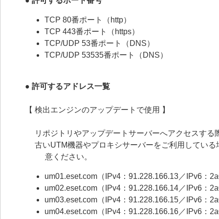
● 許可するポート番号
TCP 80番ポート（http）
TCP 443番ポート（https）
TCP/UDP 53番ポート（DNS）
TCP/UDP 53535番ポート（DNS）
● 許可するアドレス一覧
【 検出エンジンのアップデートで使用 】
リポジトリやアップデートサーバーへアクセスする際、
古いUTM機器やプロキシサーバーをご利用してい
意ください。
um01.eset.com（IPv4：91.228.166.13／IPv6：2a05
um02.eset.com（IPv4：91.228.166.14／IPv6：2a05
um03.eset.com（IPv4：91.228.166.15／IPv6：2a05
um04.eset.com（IPv4：91.228.166.16／IPv6：2a05