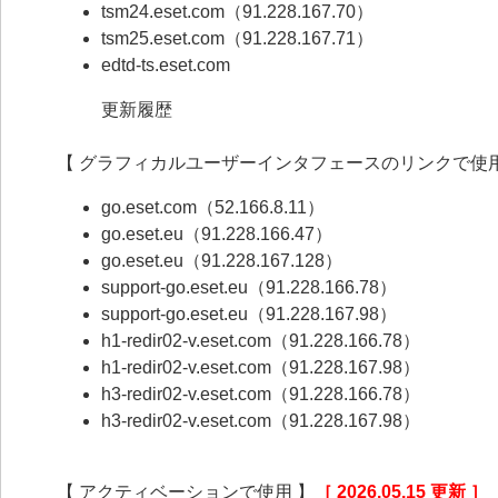
tsm24.eset.com（91.228.167.70）
tsm25.eset.com（91.228.167.71）
edtd-ts.eset.com
更新履歴
【 グラフィカルユーザーインタフェースのリンクで使用
go.eset.com（52.166.8.11）
go.eset.eu（91.228.166.47）
go.eset.eu（91.228.167.128）
support-go.eset.eu（91.228.166.78）
support-go.eset.eu（91.228.167.98）
h1-redir02-v.eset.com（91.228.166.78）
h1-redir02-v.eset.com（91.228.167.98）
h3-redir02-v.eset.com（91.228.166.78）
h3-redir02-v.eset.com（91.228.167.98）
【 アクティベーションで使用 】
［ 2026.05.15 更新 ］