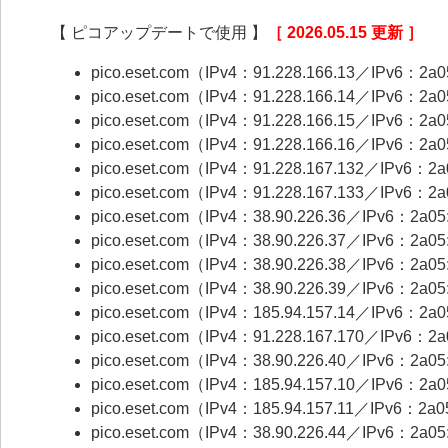
【 ピコアップデートで使用 】
［ 2026.05.15 更新 ］
pico.eset.com（IPv4：91.228.166.13／IPv6：2a05
pico.eset.com（IPv4：91.228.166.14／IPv6：2a05:
pico.eset.com（IPv4：91.228.166.15／IPv6：2a05
pico.eset.com（IPv4：91.228.166.16／IPv6：2a05:
pico.eset.com（IPv4：91.228.167.132／IPv6：2a0
pico.eset.com（IPv4：91.228.167.133／IPv6：2a0
pico.eset.com（IPv4：38.90.226.36／IPv6：2a05:
pico.eset.com（IPv4：38.90.226.37／IPv6：2a05:
pico.eset.com（IPv4：38.90.226.38／IPv6：2a05:e
pico.eset.com（IPv4：38.90.226.39／IPv6：2a05:e
pico.eset.com（IPv4：185.94.157.14／IPv6：2a05:
pico.eset.com（IPv4：91.228.167.170／IPv6：2a05
pico.eset.com（IPv4：38.90.226.40／IPv6：2a05:e
pico.eset.com（IPv4：185.94.157.10／IPv6：2a05
pico.eset.com（IPv4：185.94.157.11／IPv6：2a05:
pico.eset.com（IPv4：38.90.226.44／IPv6：2a05: