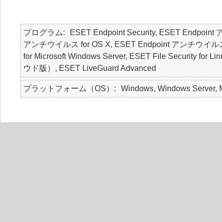
プログラム
ESET Endpoint Security, ESET Endpoin
アンチウイルス for OS X, ESET Endpoint アンチウイルス for Lin
for Microsoft Windows Server, ESET File Secur
ウド版）, ESET LiveGuard Advanced
プラットフォーム（OS）
Windows, Windows Server, M