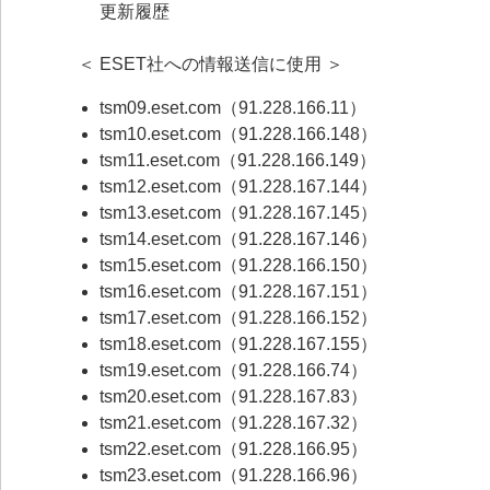
更新履歴
＜ ESET社への情報送信に使用 ＞
tsm09.eset.com（91.228.166.11）
tsm10.eset.com（91.228.166.148）
tsm11.eset.com（91.228.166.149）
tsm12.eset.com（91.228.167.144）
tsm13.eset.com（91.228.167.145）
tsm14.eset.com（91.228.167.146）
tsm15.eset.com（91.228.166.150）
tsm16.eset.com（91.228.167.151）
tsm17.eset.com（91.228.166.152）
tsm18.eset.com（91.228.167.155）
tsm19.eset.com（91.228.166.74）
tsm20.eset.com（91.228.167.83）
tsm21.eset.com（91.228.167.32）
tsm22.eset.com（91.228.166.95）
tsm23.eset.com（91.228.166.96）