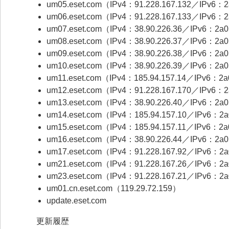
um05.eset.com（IPv4：91.228.167.132／IPv6：2a0
um06.eset.com（IPv4：91.228.167.133／IPv6：2a
um07.eset.com（IPv4：38.90.226.36／IPv6：2a05:
um08.eset.com（IPv4：38.90.226.37／IPv6：2a05:
um09.eset.com（IPv4：38.90.226.38／IPv6：2a05:
um10.eset.com（IPv4：38.90.226.39／IPv6：2a05:
um11.eset.com（IPv4：185.94.157.14／IPv6：2a05:
um12.eset.com（IPv4：91.228.167.170／IPv6：2a0
um13.eset.com（IPv4：38.90.226.40／IPv6：2a05:
um14.eset.com（IPv4：185.94.157.10／IPv6：2a0
um15.eset.com（IPv4：185.94.157.11／IPv6：2a05
um16.eset.com（IPv4：38.90.226.44／IPv6：2a05:
um17.eset.com（IPv4：91.228.167.92／IPv6：2a05
um21.eset.com（IPv4：91.228.167.26／IPv6：2a05
um23.eset.com（IPv4：91.228.167.21／IPv6：2a05
um01.cn.eset.com（119.29.72.159）
update.eset.com
更新履歴