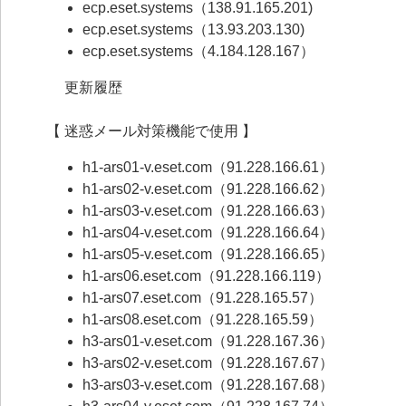
ecp.eset.systems（138.91.165.201)
ecp.eset.systems（13.93.203.130)
ecp.eset.systems（4.184.128.167）
更新履歴
【 迷惑メール対策機能で使用 】
h1-ars01-v.eset.com（91.228.166.61）
h1-ars02-v.eset.com（91.228.166.62）
h1-ars03-v.eset.com（91.228.166.63）
h1-ars04-v.eset.com（91.228.166.64）
h1-ars05-v.eset.com（91.228.166.65）
h1-ars06.eset.com（91.228.166.119）
h1-ars07.eset.com（91.228.165.57）
h1-ars08.eset.com（91.228.165.59）
h3-ars01-v.eset.com（91.228.167.36）
h3-ars02-v.eset.com（91.228.167.67）
h3-ars03-v.eset.com（91.228.167.68）