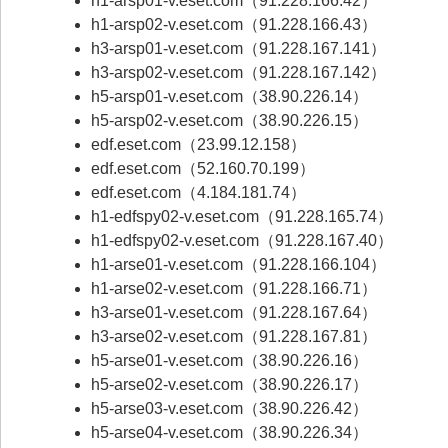
h1-arsp01-v.eset.com（91.228.166.42）
h1-arsp02-v.eset.com（91.228.166.43）
h3-arsp01-v.eset.com（91.228.167.141）
h3-arsp02-v.eset.com（91.228.167.142）
h5-arsp01-v.eset.com（38.90.226.14）
h5-arsp02-v.eset.com（38.90.226.15）
edf.eset.com（23.99.12.158）
edf.eset.com（52.160.70.199）
edf.eset.com（4.184.181.74）
h1-edfspy02-v.eset.com（91.228.165.74）
h1-edfspy02-v.eset.com（91.228.167.40）
h1-arse01-v.eset.com（91.228.166.104）
h1-arse02-v.eset.com（91.228.166.71）
h3-arse01-v.eset.com（91.228.167.64）
h3-arse02-v.eset.com（91.228.167.81）
h5-arse01-v.eset.com（38.90.226.16）
h5-arse02-v.eset.com（38.90.226.17）
h5-arse03-v.eset.com（38.90.226.42）
h5-arse04-v.eset.com（38.90.226.34）