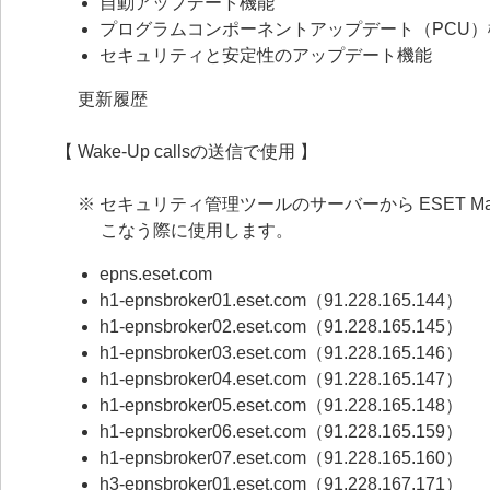
自動アップデート機能
プログラムコンポーネントアップデート（PCU）
セキュリティと安定性のアップデート機能
更新履歴
【 Wake-Up callsの送信で使用 】
※ セキュリティ管理ツールのサーバーから ESET M
こなう際に使用します。
epns.eset.com
h1-epnsbroker01.eset.com（91.228.165.144）
h1-epnsbroker02.eset.com（91.228.165.145）
h1-epnsbroker03.eset.com（91.228.165.146）
h1-epnsbroker04.eset.com（91.228.165.147）
h1-epnsbroker05.eset.com（91.228.165.148）
h1-epnsbroker06.eset.com（91.228.165.159）
h1-epnsbroker07.eset.com（91.228.165.160）
h3-epnsbroker01.eset.com（91.228.167.171）