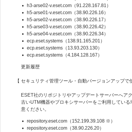
h3-arse02-v.eset.com（91.228.167.81）
h5-arse01-v.eset.com（38.90.226.16）
h5-arse02-v.eset.com（38.90.226.17）
h5-arse03-v.eset.com（38.90.226.42）
h5-arse04-v.eset.com（38.90.226.34）
ecp.eset.systems（138.91.165.201）
ecp.eset.systems（13.93.203.130）
ecp.eset.systems（4.184.128.167）
更新履歴
【 セキュリティ管理ツール・自動バージョンアップで使
ESET社のリポジトリやアップデートサーバーへアクセ
古いUTM機器やプロキシサーバーをご利用してい
意ください。
repository.eset.com（152.199.39.108 ※）
repository.eset.com（38.90.226.20）