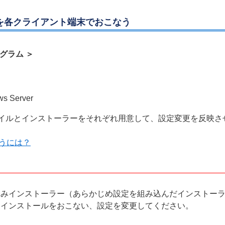
ルを各クライアント端末でおこなう
グラム ＞
ws Server
イルとインストーラーをそれぞれ用意して、設定変更を反映さ
うには？
済みインストーラー（あらかじめ設定を組み込んだインストー
トインストールをおこない、設定を変更してください。