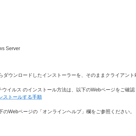
ws Server
らダウンロードしたインストーラーを、そのままクライアント
 Endpoint アンチウイルス のインストール方法は、以下のWebページをご
をインストールする手順
下のWebページの「オンラインヘルプ」欄をご参照ください。