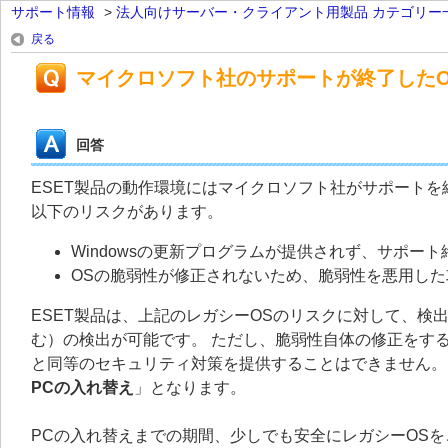
サポート情報
>
法人向けサーバー・クライアント用製品 カテゴリー
戻る
マイクロソフト社のサポートが終了した
回答
ESET製品の動作環境にはマイクロソフト社がサポートを
以下のリスクがあります。
Windowsの更新プログラムが提供されず、サポー
OSの脆弱性が修正されないため、脆弱性を悪用し
ESET製品は、上記のレガシーOSのリスクに対して、
む）の検出が可能です。 ただし、脆弱性自体の修正をす
と同等のセキュリティ対策を提供することはできません。
PCの入れ替え
」となります。
PCの入れ替えまでの期間、少しでも安全にレガシーOS