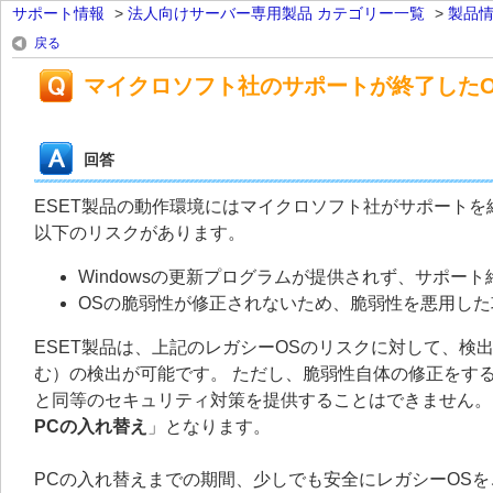
サポート情報
>
法人向けサーバー専用製品 カテゴリー一覧
>
製品
戻る
マイクロソフト社のサポートが終了した
回答
ESET製品の動作環境にはマイクロソフト社がサポートを
以下のリスクがあります。
Windowsの更新プログラムが提供されず、サポー
OSの脆弱性が修正されないため、脆弱性を悪用し
ESET製品は、上記のレガシーOSのリスクに対して、
む）の検出が可能です。 ただし、脆弱性自体の修正をす
と同等のセキュリティ対策を提供することはできません。
PCの入れ替え
」となります。
PCの入れ替えまでの期間、少しでも安全にレガシーOS