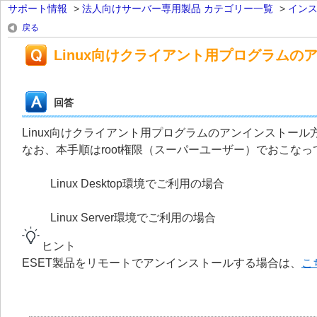
サポート情報
>
法人向けサーバー専用製品 カテゴリー一覧
>
イン
戻る
Linux向けクライアント用プログラムの
回答
Linux向けクライアント用プログラムのアンインストー
なお、本手順はroot権限（スーパーユーザー）でおこな
Linux Desktop環境でご利用の場合
Linux Server環境でご利用の場合
ヒント
ESET製品をリモートでアンインストールする場合は、
こ