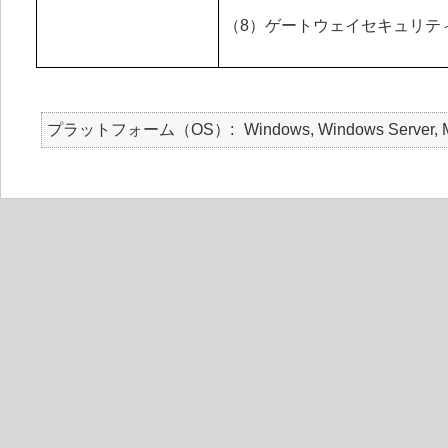
（8）ゲートウェイセキュリテ
プラットフォーム（OS）
Windows, Windows Server, Ma