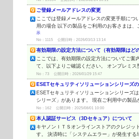
ご登録メールアドレスの変更
ここでは登録メールアドレスの変更手順について
用の場合 以下の製品をご利用のお客さまは、こ
示
No：1115
公開日時：2026/03/13 13:14
有効期限の設定方法について（有効期限はど
ここでは、有効期限の設定方法についてご案内
て、以下よりご確認ください。 オンプレミス型エンドポ
No：73
公開日時：2026/01/29 15:47
ESETセキュリティソリューションシリーズ
ESETセキュリティソリューションシリーズ
シリーズ」があります。 現在ご利用中の製品が
No：162
公開日時：2025/08/01 10:00
本人認証サービス（3Dセキュア）について
キヤノンＩＴＳオンラインストアのクレジット
す。 決済時に「システムエラー」が発生する