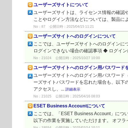
ユーザーズサイトについて
ユーザーズサイトは、ライセンス情報の確認や
ことやログイン方法などについては、製品によって違
No：87
公開日時：2025/04/15 11:21
ユーザーズサイトへのログインについて
ここでは、ユーザーズサイトへのログインについ
ログインできない場合の確認事項 ◆ ログイン
No：21024
公開日時：2025/10/27 10:00
ユーザーズサイトへのログイン用パスワード
ユーザーズサイトへのログイン用パスワード
ーズサイトパスワードを忘れた場合も、以下の
アクセスし、...
詳細表示
No：21025
公開日時：2025/04/16 08:03
ESET Business Accountについて
ここでは、「ESET Business Account」につ
以下の作業を実施していただけます。 オフライ
No：19554
公開日時：2025/02/14 10:11