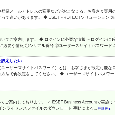
登録メールアドレスの変更などがおこなえる、お客さま専用の
いがあります。 ◆ ESET PROTECTソリューション 製品
てご案内します。 ◆ ログインに必要な情報 －ログインに必
に必要な情報 ①シリアル番号 ②ユーザーズサイトパスワード ユ
を設定したい
（ユーザーズサイトパスワード）とは、お客さまが設定可能なロ
方法で再設定をしてください。 ◆ ユーザーズサイトパスワー
いてご案内しております。 ＜ ESET Business Accountで実施でき
ンライセンスファイルのダウンロード 手動による...
詳細表示