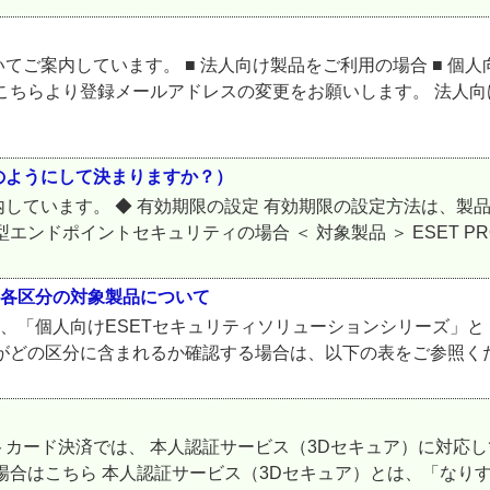
ご案内しています。 ■ 法人向け製品をご利用の場合 ■ 個人
ちらより登録メールアドレスの変更をお願いします。 法人向け
のようにして決まりますか？）
しています。 ◆ 有効期限の設定 有効期限の設定方法は、製
イントセキュリティの場合 ＜ 対象製品 ＞ ESET PROTECT 
の各区分の対象製品について
は、「個人向けESETセキュリティソリューションシリーズ」と
どの区分に含まれるか確認する場合は、以下の表をご参照ください
カード決済では、 本人認証サービス（3Dセキュア）に対応
場合はこちら 本人認証サービス（3Dセキュア）とは、「なりす