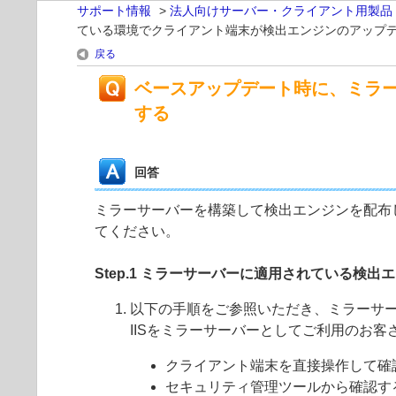
サポート情報
>
法人向けサーバー・クライアント用製品
ている環境でクライアント端末が検出エンジンのアップ
戻る
ベースアップデート時に、ミラ
する
回答
ミラーサーバーを構築して検出エンジンを配布
てください。
Step.1 ミラーサーバーに適用されている検
以下の手順をご参照いただき、ミラーサ
IISをミラーサーバーとしてご利用のお客
クライアント端末を直接操作して確
セキュリティ管理ツールから確認す