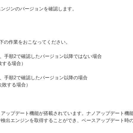
エンジンのバージョンを確認します。
、以下の作業をおこなってください。
ンが、手順2で確認したバージョン以降ではない場合
敗する場合）
ンが、手順2で確認したバージョン以降の場合
失敗する場合）
ノアップデート機能が搭載されています。ナノアップデート機
で検出エンジンを取得することができ、ベースアップデート時