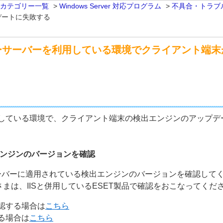
 カテゴリー一覧
>
Windows Server 対応プログラム
>
不具合・トラブ
デートに失敗する
ーサーバーを利用している環境でクライアント端末
している環境で、クライアント端末の検出エンジンのアップデ
出エンジンのバージョンを確認
ーバーに適用されている検出エンジンのバージョンを確認して
さまは、IISと併用しているESET製品で確認をおこなってくだ
認する場合は
こちら
る場合は
こちら