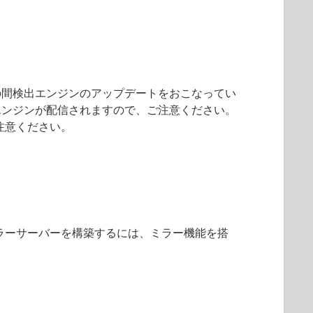
の間検出エンジンのアップデートをおこなってい
エンジンが配信されますので、ご注意ください。
注意ください。
ラーサーバーを構築するには、ミラー機能を搭