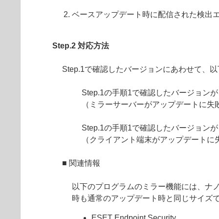
ベースアップデート時に配信された検出
Step.2 対応方法
Step.1で確認したバージョンにあわせて
Step.1の手順1で確認したバージョ
（ミラーサーバーがアップデートに失
Step.1の手順1で確認したバージョ
（クライアント端末がアップデートに
■ 関連情報
以下のプログラムのミラー機能には、ナ
時も通常のアップデート時と同じサイズ
ESET Endpoint Security