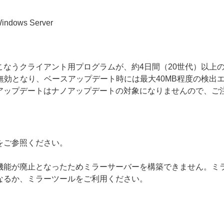
 Windows Server
こなうクライアント用プログラムが、約4日間（20世代）以上
無効となり、ベースアップデート時には最大40MB程度の検出
アップデートはナノアップデートの対象になりませんので、ご
をご参照ください。
機能が廃止となったためミラーサーバーを構築できません。ミ
なるか、ミラーツールをご利用ください。