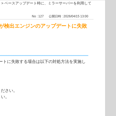
>
ベースアップデート時に、ミラーサーバーを利用して
No : 127
公開日時 : 2026/04/15 13:00
が検出エンジンのアップデートに失敗
ートに失敗する場合は以下の対処方法を実施し
ください。
さい。