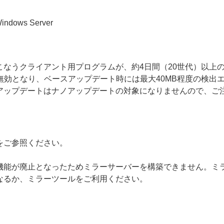
 Windows Server
こなうクライアント用プログラムが、約4日間（20世代）以上
無効となり、ベースアップデート時には最大40MB程度の検出
アップデートはナノアップデートの対象になりませんので、ご
をご参照ください。
機能が廃止となったためミラーサーバーを構築できません。ミ
なるか、ミラーツールをご利用ください。