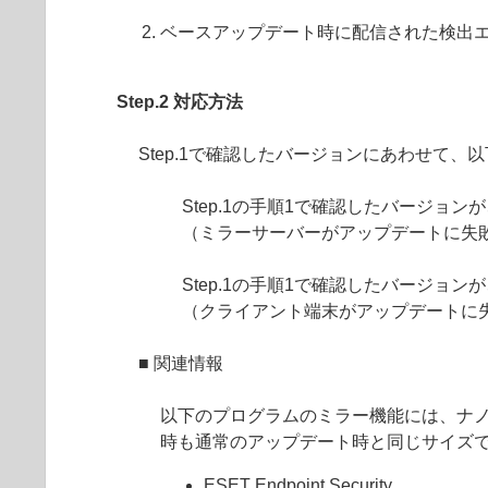
ベースアップデート時に配信された検出
Step.2 対応方法
Step.1で確認したバージョンにあわせて
Step.1の手順1で確認したバージョ
（ミラーサーバーがアップデートに失
Step.1の手順1で確認したバージョ
（クライアント端末がアップデートに
■ 関連情報
以下のプログラムのミラー機能には、ナ
時も通常のアップデート時と同じサイズ
ESET Endpoint Security