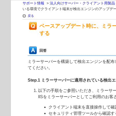
サポート情報
>
法人向けサーバー・クライアント用製品
いる環境でクライアント端末が検出エンジンのアップデ
戻る
ベースアップデート時に、ミラ
する
回答
ミラーサーバーを構築して検出エンジンを配布
てください。
Step.1 ミラーサーバーに適用されている検
以下の手順をご参照いただき、ミラーサ
IISをミラーサーバーとしてご利用のお客
クライアント端末を直接操作して確
セキュリティ管理ツールから確認す