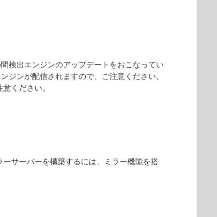
の間検出エンジンのアップデートをおこなってい
エンジンが配信されますので、ご注意ください。
注意ください。
ラーサーバーを構築するには、ミラー機能を搭