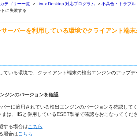
 カテゴリー一覧
>
Linux Desktop 対応プログラム
>
不具合・トラブル
ートに失敗する
ーサーバーを利用している環境でクライアント端末
している環境で、クライアント端末の検出エンジンのアップデ
出エンジンのバージョンを確認
ーバーに適用されている検出エンジンのバージョンを確認して
さまは、IISと併用しているESET製品で確認をおこなってくだ
認する場合は
こちら
る場合は
こちら