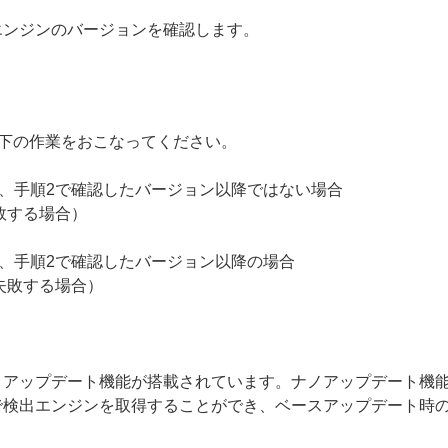
エンジンのバージョンを確認します。
、以下の作業をおこなってください。
ンが、手順2で確認したバージョン以降ではない場合
敗する場合）
ンが、手順2で確認したバージョン以降の場合
失敗する場合）
ノアップデート機能が搭載されています。ナノアップデート機
で検出エンジンを取得することができ、ベースアップデート時