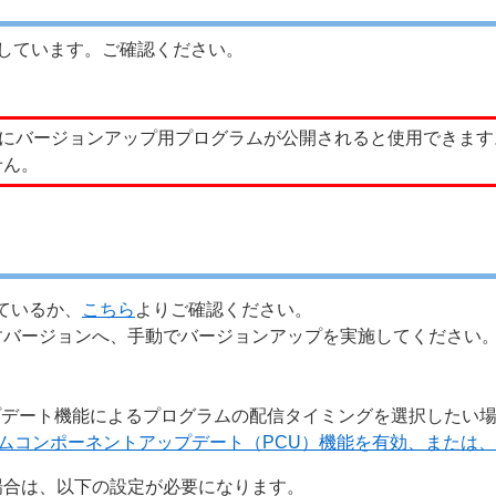
内しています。ご確認ください。
ーにバージョンアップ用プログラムが公開されると使用できま
せん。
ているか、
こちら
よりご確認ください。
すバージョンへ、手動でバージョンアップを実施してください
アップデート機能によるプログラムの配信タイミングを選択したい
グラムコンポーネントアップデート（PCU）機能を有効、または
場合は、以下の設定が必要になります。