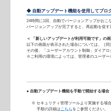
◆ 自動アップデート機能を使用してプロ
24時間に1回、自動でバージョンアップがおこ
バージョンアップが完了すると、再起動を促す
＜ 「新しいアップデートが利用可能です」の画
以下の画面が表示された場合については、［同
その後、「ユーザーアカウント制御」ダイアロ
※ご利用の環境によっては、管理者のユーザー
● 自動アップデート機能を手動で開始する場合
※ セキュリティ管理ツールより実施する場
手順の詳細は
こちら
をご参照ください。