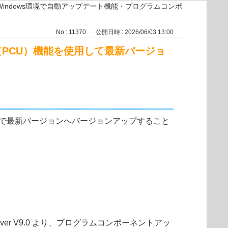
Windows環境で自動アップデート機能・プログラムコンポ
No : 11370
公開日時 : 2026/06/03 13:00
（PCU）機能を使用して最新バージョ
動で最新バージョンへバージョンアップすること
Windows Server V9.0 より、プログラムコンポーネントアッ