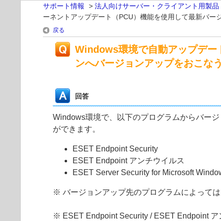
サポート情報
>
法人向けサーバー・クライアント用製品
ーネントアップデート（PCU）機能を使用して最新バー
戻る
Windows環境で自動アップ
ンへバージョンアップをおこな
回答
Windows環境で、以下のプログラムからバ
ができます。
ESET Endpoint Security
ESET Endpoint アンチウイルス
ESET Server Security for Microsoft Windo
※ バージョンアップ先のプログラムによって
※ ESET Endpoint Security / ESET Endpo