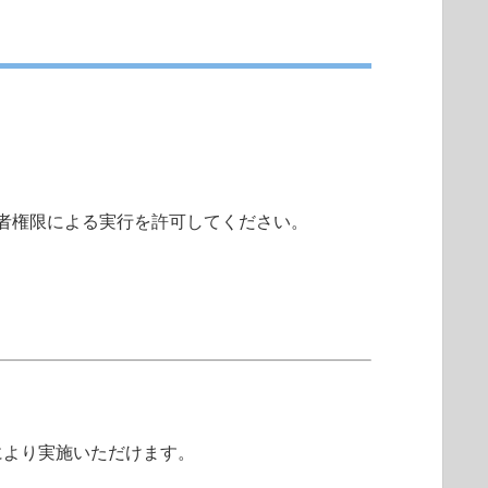
者権限による実行を許可してください。
により実施いただけます。