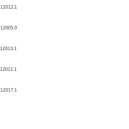
012.1
005.0
013.1
012.1
017.1