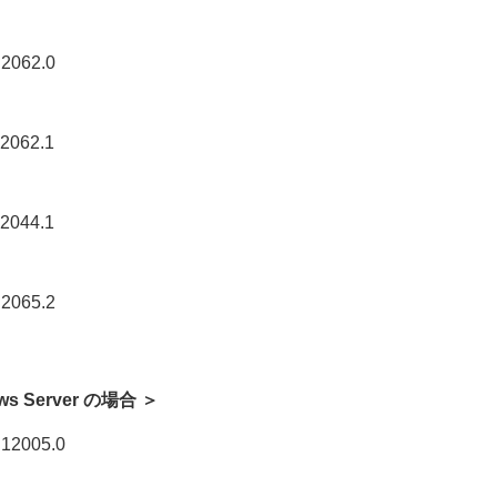
62.0
62.1
44.1
65.2
dows Server の場合 ＞
005.0