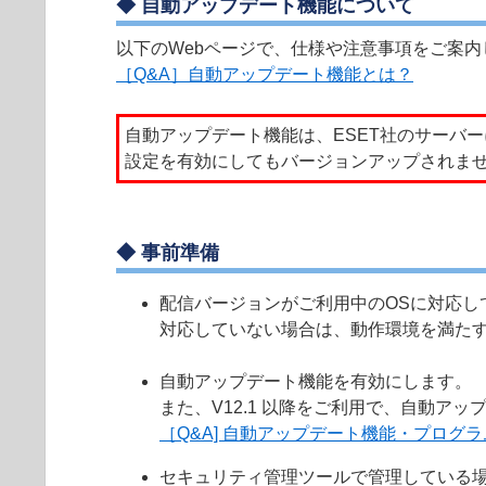
◆ 自動アップデート機能について
以下のWebページで、仕様や注意事項をご案
［Q&A］自動アップデート機能とは？
自動アップデート機能は、ESET社のサーバ
設定を有効にしてもバージョンアップされま
◆ 事前準備
配信バージョンがご利用中のOSに対応し
対応していない場合は、動作環境を満た
自動アップデート機能を有効にします。
また、V12.1 以降をご利用で、自動
［Q&A] 自動アップデート機能・プロ
セキュリティ管理ツールで管理している