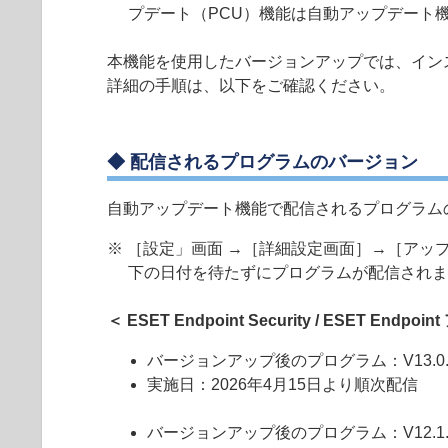
プデート（PCU）機能は自動アップデート
本機能を使用したバージョンアップでは、イン
詳細の手順は、以下をご確認ください。
◆ 配信されるプログラムのバージョン
自動アップデート機能で配信されるプログラム
※ ［設定」画面 →［詳細設定画面］→［ア
下の日付を待たずにプログラムが配信されま
＜ ESET Endpoint Security / ESET End
バージョンアップ後のプログラム：V13.0.20
実施日：2026年4月15日より順次配信
バージョンアップ後のプログラム：V12.1.20