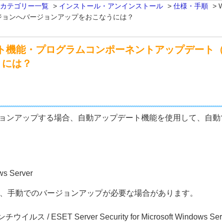
 カテゴリー一覧
>
インストール・アンインストール
>
仕様・手順
>
ジョンへバージョンアップをおこなうには？
デート機能・プログラムコンポーネントアップデート
うには？
ージョンアップする場合、自動アップデート機能を使用して、自
ws Server
は、手動でのバージョンアップが必要な場合があります。
int アンチウイルス / ESET Server Security for Microsoft 