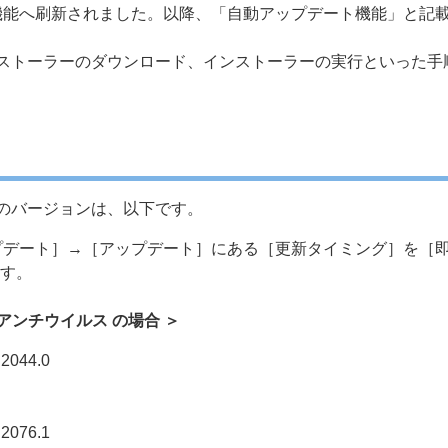
機能へ刷新されました。以降、「自動アップデート機能」と記
ストーラーのダウンロード、インストーラーの実行といった手
のバージョンは、以下です。
ップデート］→［アップデート］にある［更新タイミング］を［
す。
point アンチウイルス の場合 ＞
44.0
76.1