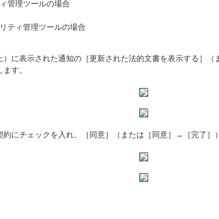
ィ管理ツールの場合
リティ管理ツールの場合
上）に表示された通知の［更新された法的文書を表示する］（
します。
契約にチェックを入れ、［同意］（または［同意］→［完了］