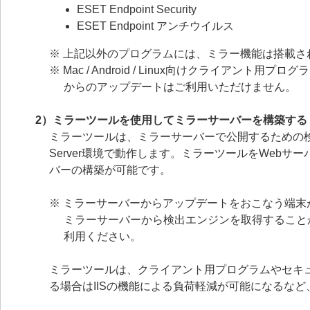
ESET Endpoint Security
ESET Endpoint アンチウイルス
※ 上記以外のプログラムには、ミラー機能は搭載さ
※ Mac / Android / Linux向けクライ
からのアップデートはご利用いただけません。
2）ミラーツールを使用してミラーサーバーを構築する
ミラーツールは、ミラーサーバーで公開するための検出エンジ
Server環境で動作します。ミラーツールをWeb
バーの構築が可能です。
※ ミラーサーバーからアップデートをおこなう端末が Mac
ミラーサーバーから検出エンジンを取得することが
利用ください。
ミラーツールは、クライアント用プログラムやセキュ
る場合はIISの機能による負荷軽減が可能になるな