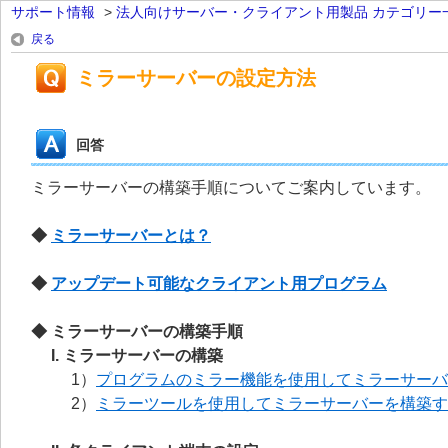
サポート情報
>
法人向けサーバー・クライアント用製品 カテゴリー
戻る
ミラーサーバーの設定方法
回答
ミラーサーバーの構築手順についてご案内しています。
◆
ミラーサーバーとは？
◆
アップデート可能なクライアント用プログラム
◆ ミラーサーバーの構築手順
I. ミラーサーバーの構築
1）
プログラムのミラー機能を使用してミラーサーバ
2）
ミラーツールを使用してミラーサーバーを構築す