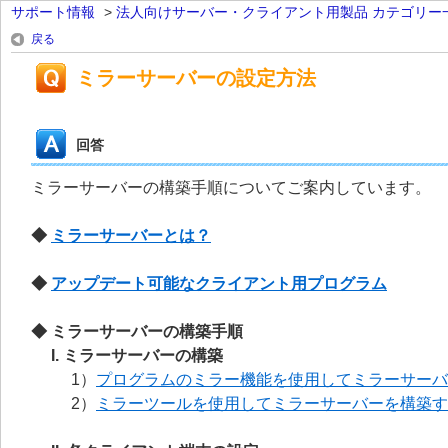
サポート情報
>
法人向けサーバー・クライアント用製品 カテゴリー
戻る
ミラーサーバーの設定方法
回答
ミラーサーバーの構築手順についてご案内しています。
◆
ミラーサーバーとは？
◆
アップデート可能なクライアント用プログラム
◆ ミラーサーバーの構築手順
I. ミラーサーバーの構築
1）
プログラムのミラー機能を使用してミラーサーバ
2）
ミラーツールを使用してミラーサーバーを構築す