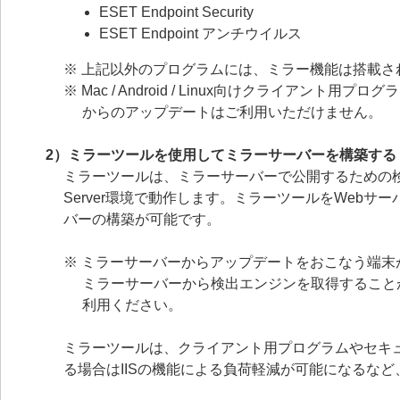
ESET Endpoint Security
ESET Endpoint アンチウイルス
※ 上記以外のプログラムには、ミラー機能は搭載さ
※ Mac / Android / Linux向けクライ
からのアップデートはご利用いただけません。
2）ミラーツールを使用してミラーサーバーを構築する
ミラーツールは、ミラーサーバーで公開するための検出エンジ
Server環境で動作します。ミラーツールをWeb
バーの構築が可能です。
※ ミラーサーバーからアップデートをおこなう端末が Mac
ミラーサーバーから検出エンジンを取得することが
利用ください。
ミラーツールは、クライアント用プログラムやセキュ
る場合はIISの機能による負荷軽減が可能になるな