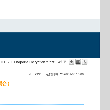
>
ESET Endpoint Encryption
文字サイズ変更
No : 9334
公開日時 : 2026/01/05 10:00
る場合）