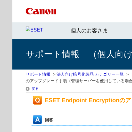
個人のお客さま
サポート情報 （個人向け 
サポート情報
>
法人向け暗号化製品 カテゴリー一覧
>
のアップグレード手順（管理サーバーを使用している場
戻る
ESET Endpoint Encry
回答