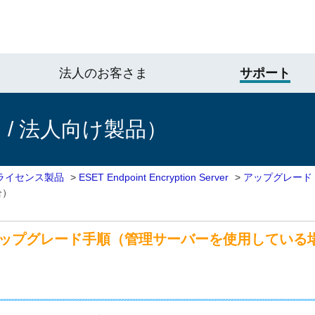
法人のお客さま
サポート
/ 法人向け製品）
ライセンス製品
>
ESET Endpoint Encryption Server
>
アップグレード
合）
ptionのアップグレード手順（管理サーバーを使用してい