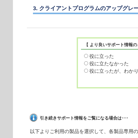
3. クライアントプログラムのアップグレ
【 より良いサポート情報の
役に立った
役に立たなかった
役に立ったが、わか
引き続きサポート情報をご覧になる場合は･･･
以下よりご利用の製品を選択して、各製品専用