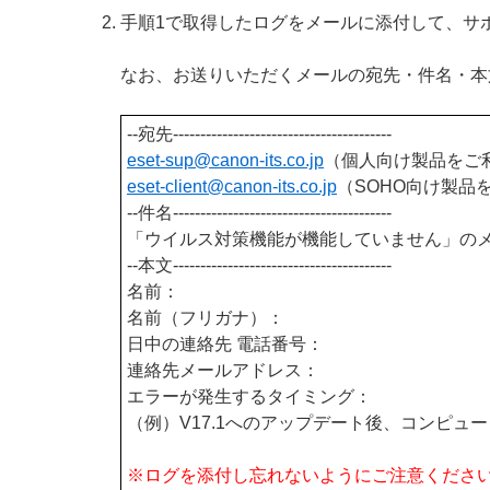
手順1で取得したログをメールに添付して、サ
なお、お送りいただくメールの宛先・件名・本
--宛先----------------------------------------
eset-sup@canon-its.
co.jp
（個人向け製品をご
eset-client@canon-its
.co.jp
（SOHO向け製品
--件名----------------------------------------
「ウイルス対策機能が機能していません」の
--本文----------------------------------------
名前：
名前（フリガナ）：
日中の連絡先 電話番号：
連絡先メールアドレス：
エラーが発生するタイミング：
（例）V17.1へのアップデート後、コンピュ
※ログを添付し忘れないようにご注意くださ