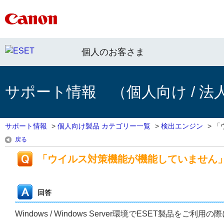
個人のお客さま
サポート情報 （個人向け / 法
サポート情報
>
個人向け製品 カテゴリー一覧
>
検出エンジン
>
「
戻る
「ウイルス対策機能が機能していません
回答
Windows / Windows Server環境でESET製