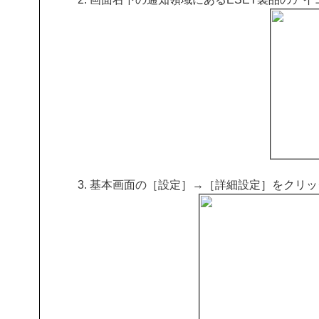
基本画面の［設定］→［詳細設定］をクリッ