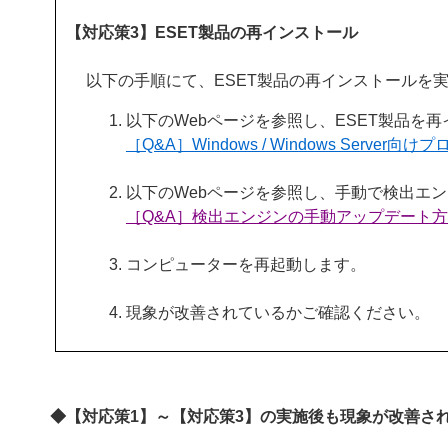
【対応策3】ESET製品の再インストール
以下の手順にて、ESET製品の再インストールを
以下のWebページを参照し、ESET製品を
［Q&A］Windows / Windows Serv
以下のWebページを参照し、手動で検出エ
［Q&A］検出エンジンの手動アップデート
コンピューターを再起動します。
現象が改善されているかご確認ください。
◆【対応策1】～【対応策3】の実施後も現象が改善さ