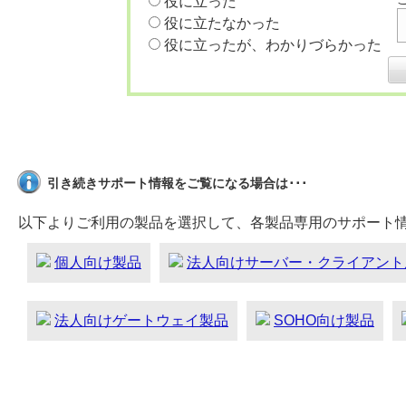
役に立った
役に立たなかった
役に立ったが、わかりづらかった
引き続きサポート情報をご覧になる場合は･･･
以下よりご利用の製品を選択して、各製品専用のサポート
個人向け製品
法人向けサーバー・クライアント
法人向けゲートウェイ製品
SOHO向け製品