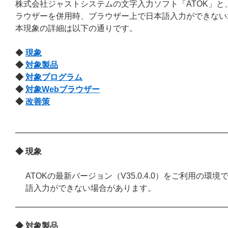
株式会社ジャストシステムの文字入力ソフト「ATOK」と
ラウザーを併用時、ブラウザー上で日本語入力ができない
本現象の詳細は以下の通りです。
◆
現象
◆
対象製品
◆
対象プログラム
◆
対象Webブラウザー
◆
改善策
◆ 現象
ATOKの最新バージョン（V35.0.4.0）をご利用の
語入力ができない場合があります。
◆ 対象製品