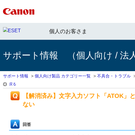
個人のお客さま
サポート情報 （個人向け / 法
サポート情報
>
個人向け製品 カテゴリー一覧
>
不具合・トラブル
戻る
【解消済み】文字入力ソフト「ATOK」
ない
回答