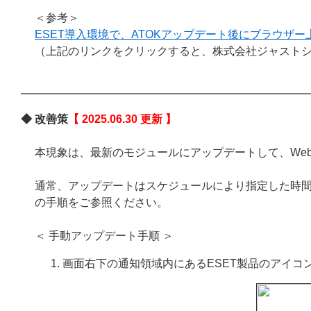
＜参考＞
ESET導入環境で、ATOKアップデート後にブラウザ
（上記のリンクをクリックすると、株式会社ジャスト
◆ 改善策
【 2025.06.30 更新 】
本現象は、最新のモジュールにアップデートして、We
通常、アップデートはスケジュールにより指定した時
の手順をご参照ください。
＜ 手動アップデート手順 ＞
画面右下の通知領域内にあるESET製品のアイコ