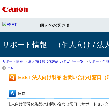
個人のお客さま
サポート情報 （個人向け / 法
サポート情報
>
法人向け暗号化製品 カテゴリー一覧
>
サポート全般
戻る
ESET 法人向け製品 お問い合わせ窓口
回答
法人向け暗号化製品のお問い合わせ窓口（サポートセンタ