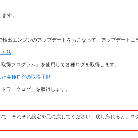
します。
で検出エンジンのアップデートをおこなって、アップデートエ
ト方法
グ取得プログラム」を使用して各種ログを取得します。
した各種ログの取得手順
ットワークログ」を取得します。
ついて、それぞれ設定を元に戻してください。戻し忘れると、ロ