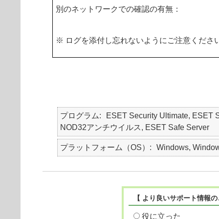
別のネットワークでの確認の有無：
※ ログを添付し忘れないようにご注意くださ
プログラム
ESET Security Ultimate, ESET S
NOD32アンチウイルス, ESET Safe Server
プラットフォーム（OS）
Windows, Window
【 より良いサポート情報の
役に立った