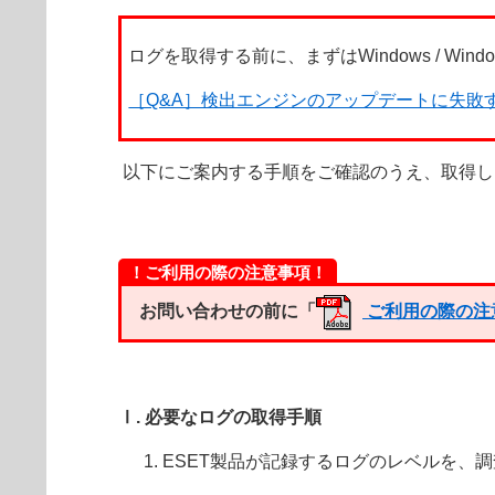
ログを取得する前に、まずはWindows / W
［Q&A］検出エンジンのアップデートに失敗
以下にご案内する手順をご確認のうえ、取得し
！ご利用の際の注意事項！
お問い合わせの前に「
ご利用の際の注
Ⅰ. 必要なログの取得手順
ESET製品が記録するログのレベルを、