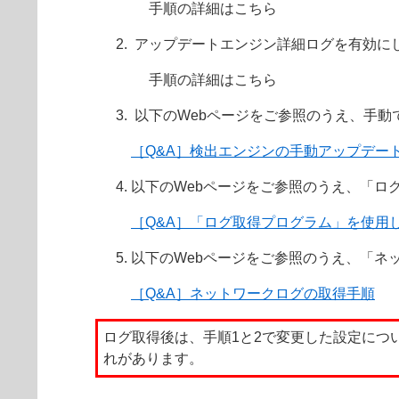
手順の詳細はこちら
アップデートエンジン詳細ログを有効に
手順の詳細はこちら
以下のWebページをご参照のうえ、手動
［Q&A］検出エンジンの手動アップデー
以下のWebページをご参照のうえ、「ロ
［Q&A］「ログ取得プログラム」を使用
以下のWebページをご参照のうえ、「ネ
［Q&A］ネットワークログの取得手順
ログ取得後は、手順1と2で変更した設定に
れがあります。