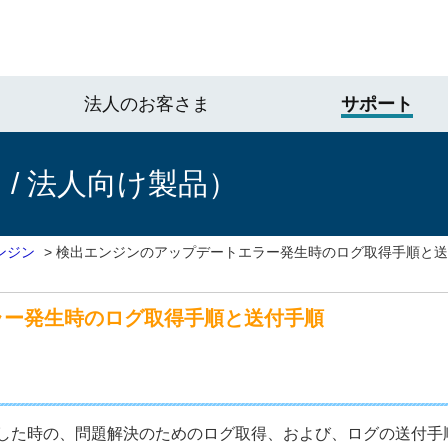
法人のお客さま
サポート
/ 法人向け製品）
ンジン
>
検出エンジンのアップデートエラー発生時のログ取得手順と送
ラー発生時のログ取得手順と送付手順
した時の、問題解決のためのログ取得、および、ログの送付手