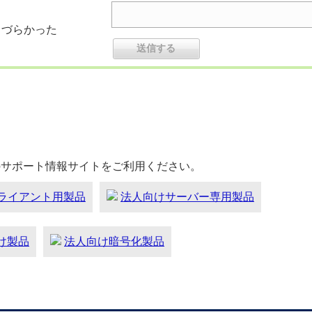
りづらかった
のサポート情報サイトをご利用ください。
ライアント用製品
法人向けサーバー専用製品
向け製品
法人向け暗号化製品