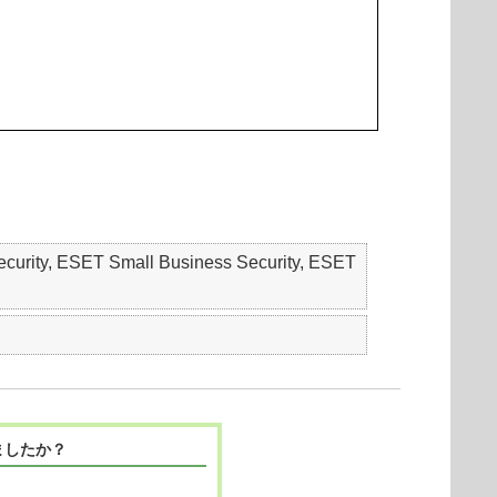
ecurity, ESET Small Business Security, ESET
ましたか？