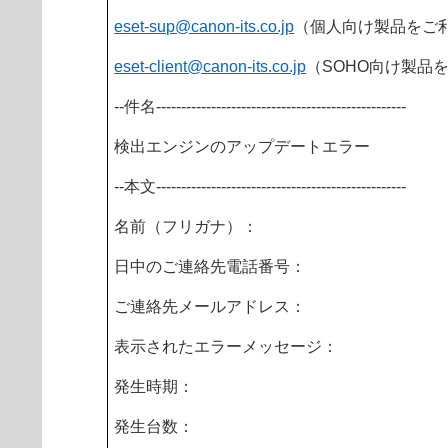
eset-sup@canon-its
.co.jp
（個人向け製品をご
eset-client@canon-its
.co.jp
（SOHO向け製品
--件名--------------------------------------------------
検出エンジンのアップデートエラー
--本文--------------------------------------------------
名前（フリガナ）：
日中のご連絡先電話番号：
ご連絡先メールアドレス：
表示されたエラーメッセージ：
発生時期：
発生台数：