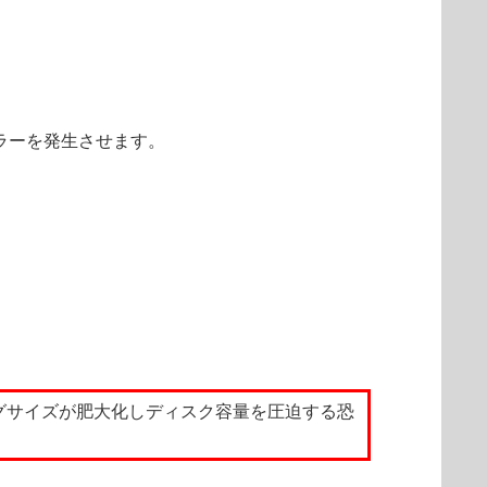
ラーを発生させます。
グサイズが肥大化しディスク容量を圧迫する恐