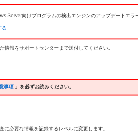
indows Server向けプログラムの検出エンジンのアップデート
する
た情報をサポートセンターまで送付してください。
意事項
」を必ずお読みください。
調査に必要な情報を記録するレベルに変更します。