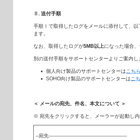
Ⅱ. 送付手順
手順Ⅰで取得したログをメールに添付して、以
ます。
なお、取得したログが
5MB以上
になった場合、
別の送付手順をサポートセンターよりご案内し
個人向け製品のサポートセンターは
こち
SOHO向け製品のサポートセンターは
こ
＜ メールの宛先、件名、本文について ＞
※ 宛先をクリックすると、メーラーが起動し
--宛先--------------------------------------------------