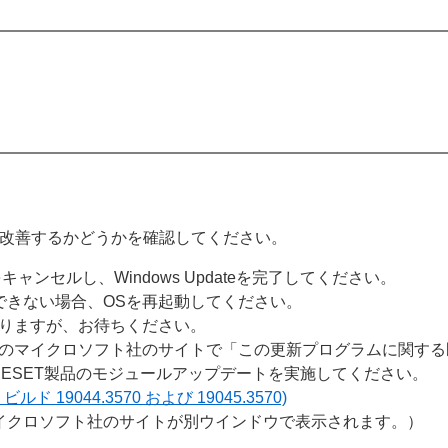
改善するかどうかを確認してください。
ャンセルし、Windows Updateを完了してください。
できない場合、OSを再起動してください。
ありますが、お待ちください。
下のマイクロソフト社のサイトで「この更新プログラムに関す
完了後、ESET製品のモジュールアップデートを実施してください。
S ビルド 19044.3570 および 19045.3570)
イクロソフト社のサイトが別ウインドウで表示されます。）