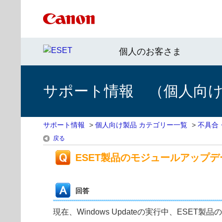
個人のお客さま
サポート情報 （個人向け 
サポート情報
>
個人向け製品 カテゴリー一覧
>
不具合
戻る
ESET製品のモジュールアップ
回答
現在、Windows Updateの実行中、ES