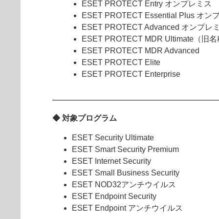
ESET PROTECT Entry オンプレミス
ESET PROTECT Essential Plus 
ESET PROTECT Advanced オンプレ
ESET PROTECT MDR Ultimate（
ESET PROTECT MDR Advanced
ESET PROTECT Elite
ESET PROTECT Enterprise
◆ 対象プログラム
ESET Security Ultimate
ESET Smart Security Premium
ESET Internet Security
ESET Small Business Security
ESET NOD32アンチウイルス
ESET Endpoint Security
ESET Endpoint アンチウイルス