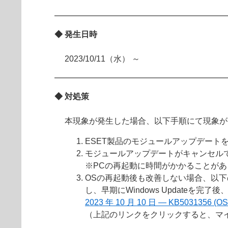
◆ 発生日時
2023/10/11（水） ～
◆ 対処策
本現象が発生した場合、以下手順にて現象が
ESET製品のモジュールアップデートをキ
モジュールアップデートがキャンセル
※PCの再起動に時間がかかることが
OSの再起動後も改善しない場合、以
し、早期にWindows Updateを
2023 年 10 月 10 日 — KB5031356 (O
（上記のリンクをクリックすると、マ