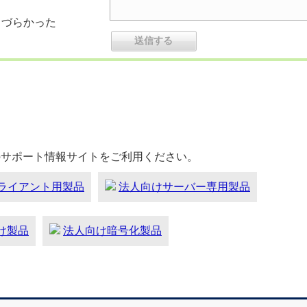
りづらかった
のサポート情報サイトをご利用ください。
ライアント用製品
法人向けサーバー専用製品
向け製品
法人向け暗号化製品