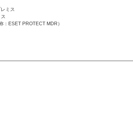
オンプレミス
ミス
旧名称：ESET PROTECT MDR）