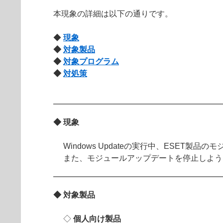
本現象の詳細は以下の通りです。
◆
現象
◆
対象製品
◆
対象プログラム
◆
対処策
◆ 現象
Windows Updateの実行中、ESET製
また、モジュールアップデートを停止しよう
◆ 対象製品
◇
個人向け製品