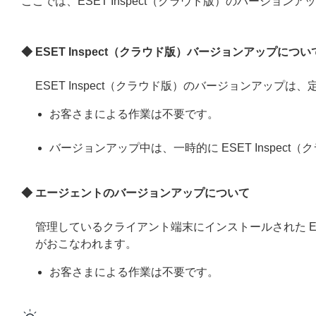
ここでは、ESET Inspect（クラウド版）のバージョン
◆ ESET Inspect（クラウド版）バージョンアップについ
ESET Inspect（クラウド版）のバージョンアップ
お客さまによる作業は不要です。
バージョンアップ中は、一時的に ESET Inspec
◆ エージェントのバージョンアップについて
管理しているクライアント端末にインストールされた ESET 
がおこなわれます。
お客さまによる作業は不要です。