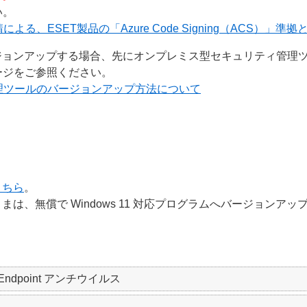
い。
る、ESET製品の「Azure Code Signing（ACS）」準
ントをバージョンアップする場合、先にオンプレミス型セキュリティ
ージをご参照ください。
理ツールのバージョンアップ方法について
こちら
。
は、無償で Windows 11 対応プログラムへバージョンア
SET Endpoint アンチウイルス