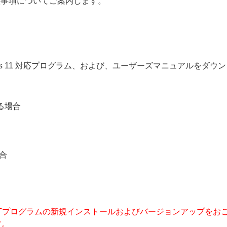
、注意事項についてご案内します。
ows 11 対応プログラム、および、ユーザーズマニュアルをダウ
する場合
場合
Tプログラムの新規インストールおよびバージョンアップをおこなうには、
す。