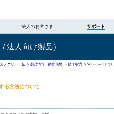
法人のお客さま
サポート
/ 法人向け製品）
 カテゴリー一覧
>
製品情報・動作環境
>
動作環境
>
Windows 1
を利用する方法について