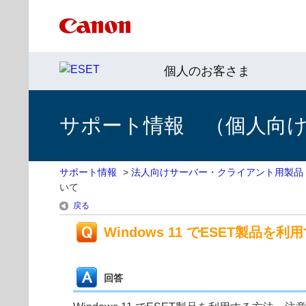
個人のお客さま
サポート情報 （個人向け 
サポート情報
>
法人向けサーバー・クライアント用製品
いて
戻る
Windows 11 でESET製品
回答