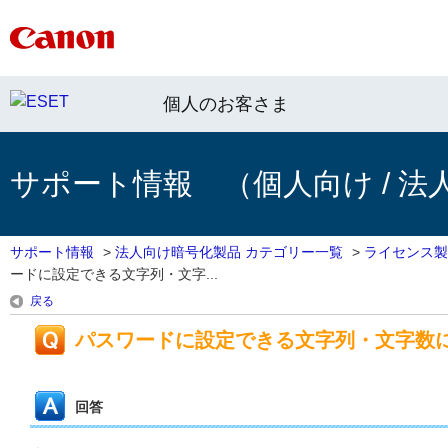
個人のお客さま
サポート情報 （個人向け / 法
サポート情報
>
法人向け暗号化製品 カテゴリー一覧
>
ライセンス製
ードに設定できる文字列・文字...
戻る
パスワードに設定できる文字列・文字数
回答