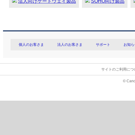
法人向けゲートウェイ製品
SOHO向け製品
個人のお客さま
法人のお客さま
サポート
お知ら
サイトのご利用につ
© Cano