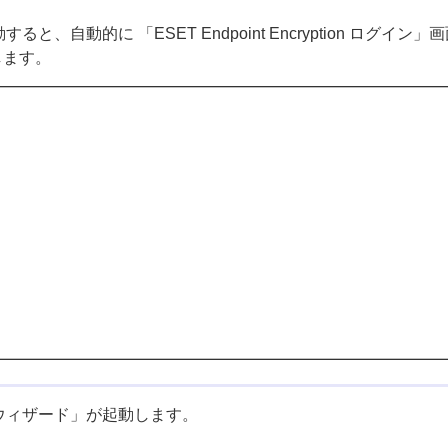
ると、自動的に 「ESET Endpoint Encryption ログイ
します。
ライセンスウィザード」が起動します。