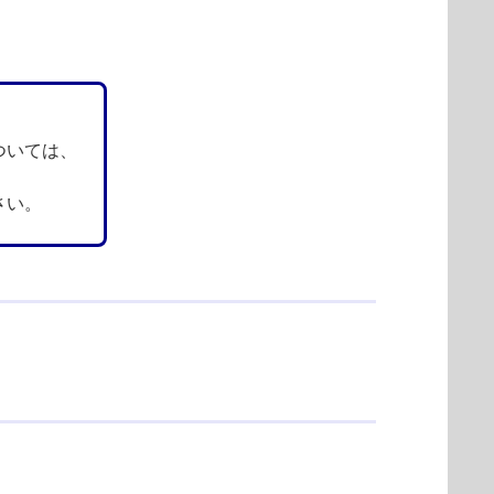
ついては、
さい。