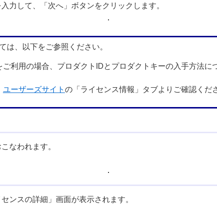
を入力して、「次へ」ボタンをクリックします。
いては、以下をご参照ください。
をご利用の場合、プロダクトIDとプロダクトキーの入手方法に
、
ユーザーズサイト
の「ライセンス情報」タブよりご確認くだ
おこなわれます。
イセンスの詳細」画面が表示されます。