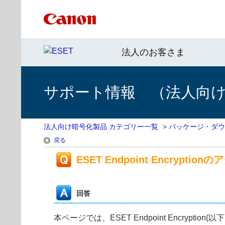
法人のお客さま
サポート情報 （法人向
法人向け暗号化製品 カテゴリー一覧
>
パッケージ・ダウ
戻る
ESET Endpoint Encrypt
回答
本ページでは、ESET Endpoint Encry