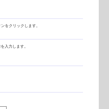
タンをクリックします。
前を入力します。