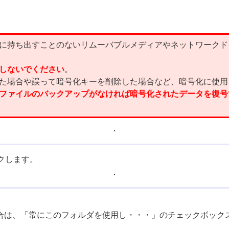
に持ち出すことのないリムーバブルメディアやネットワークド
しないでください
。
た場合や誤って暗号化キーを削除した場合など、暗号化に使用
ファイルのバックアップがなければ暗号化されたデータを復号
クします。
場合は、「常にこのフォルダを使用し・・・」のチェックボック