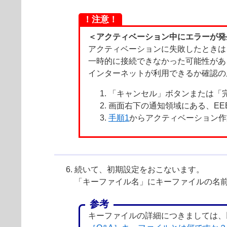
！注意！
＜アクティベーション中にエラーが発
アクティベーションに失敗したときは
一時的に接続できなかった可能性があ
インターネットが利用できるか確認の
「キャンセル」ボタンまたは「
画面右下の通知領域にある、EE
手順1
からアクティベーション作
続いて、初期設定をおこないます。
「キーファイル名」にキーファイルの名
参考
キーファイルの詳細につきましては、