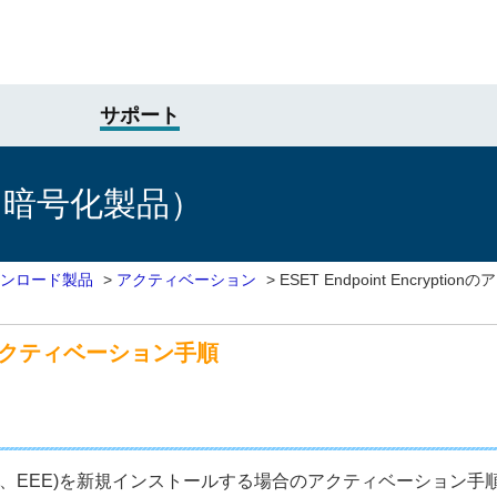
サポート
け暗号化製品）
ンロード製品
>
アクティベーション
>
ESET Endpoint Encrypt
ionのアクティベーション手順
ption(以下、EEE)を新規インストールする場合のアクティベーショ