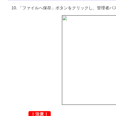
「ファイルへ保存」ボタンをクリックし、管理者パ
！注意！