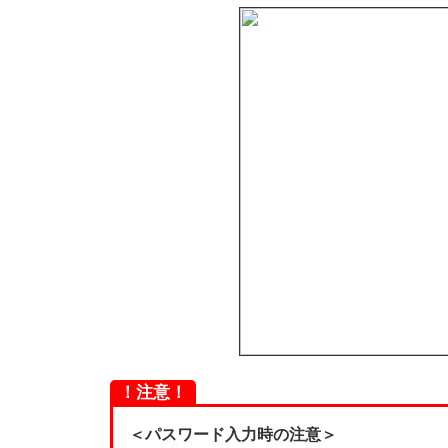
！注意！
＜パスワード入力時の注意＞