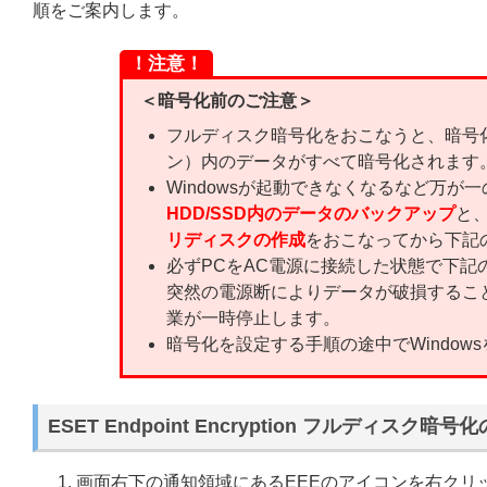
順をご案内します。
！注意！
＜暗号化前のご注意＞
フルディスク暗号化をおこなうと、暗号化
ン）内のデータがすべて暗号化されます
Windowsが起動できなくなるなど万
HDD/SSD内のデータのバックアップ
と
リディスクの作成
をおこなってから下記
必ずPCをAC電源に接続した状態で下記
突然の電源断によりデータが破損するこ
業が一時停止します。
暗号化を設定する手順の途中でWindow
ESET Endpoint Encryption フルディスク暗号
画面右下の通知領域にあるEEEのアイコンを右クリ