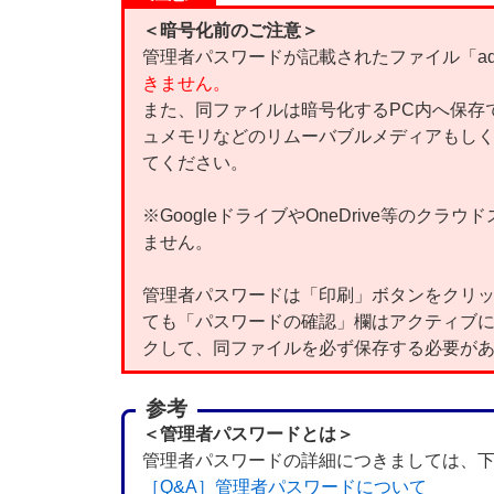
＜暗号化前のご注意＞
管理者パスワードが記載されたファイル「adminp
きません。
また、同ファイルは暗号化するPC内へ保存
ュメモリなどのリムーバブルメディアもし
てください。
※GoogleドライブやOneDrive等のク
ません。
管理者パスワードは「印刷」ボタンをクリ
ても「パスワードの確認」欄はアクティブ
クして、同ファイルを必ず保存する必要が
参考
＜管理者パスワードとは＞
管理者パスワードの詳細につきましては、下
［Q&A］管理者パスワードについて