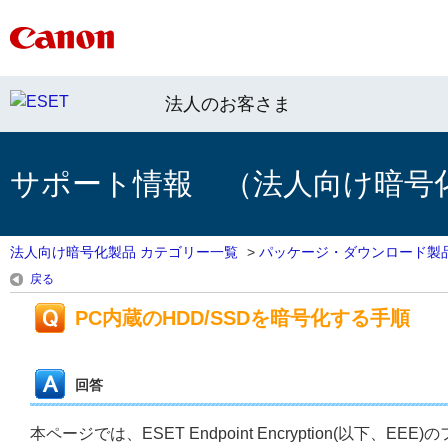
法人のお客さま
サポート情報 （法人向け暗号
法人向け暗号化製品 カテゴリー一覧
>
パッケージ・ダウンロード製
戻る
PC内蔵のHDD/SSDを暗号化する手順
回答
本ページでは、ESET Endpoint Encryption(以