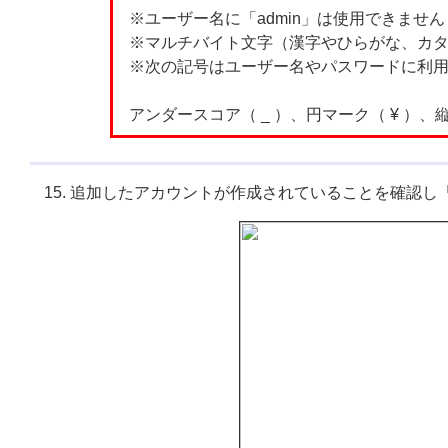
※ユーザー名に「admin」は使用できま
※マルチバイト文字（漢字やひらがな、カ
※次の記号はユーザー名やパスワードに利
アンダースコア（ _ ）、円マーク（ ¥ ）、縦
追加したアカウントが作成されていることを確認し