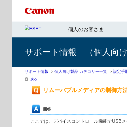
個人のお客さま
サポート情報 （個人向け 
サポート情報
>
個人向け製品 カテゴリー一覧
>
設定手
戻る
リムーバブルメディアの制御方
回答
ここでは、デバイスコントロール機能でUSBメ