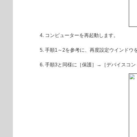
コンピューターを再起動します。
手順1～2を参考に、再度設定ウインドウ
手順3と同様に［保護］→［デバイスコ