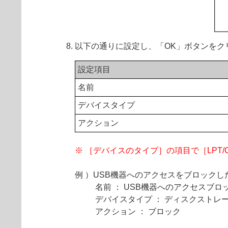
以下の通りに設定し、「OK」ボタンをク
設定項目
名前
デバイスタイプ
アクション
※ ［デバイスのタイプ］の項目で［LP
例 ）USB機器へのアクセスをブロックし
名前 ： USB機器へのアクセスブロ
デバイスタイプ ： ディスクストレ
アクション ： ブロック