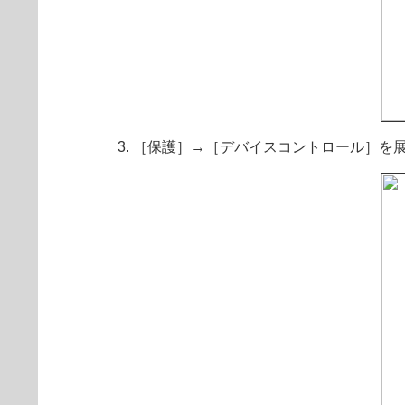
［保護］→［デバイスコントロール］を