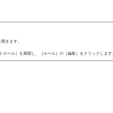
を開きます。
ントロール］を展開し、［ルール］の［編集］をクリックします