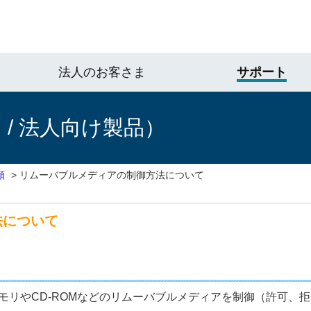
法人のお客さま
サポート
/ 法人向け製品）
順
>
リムーバブルメディアの制御方法について
法について
モリやCD-ROMなどのリムーバブルメディアを制御（許可、