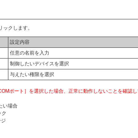
リックします。
設定内容
任意の名前を入力
制御したいデバイスを選択
与えたい権限を選択
T/COMポート］を選択した場合、正常に動作しないことを確認
たい場合
ック
ージ