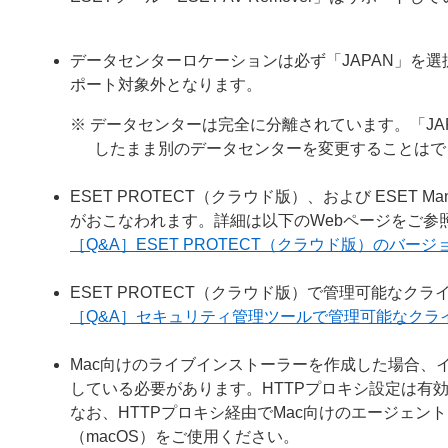
データセンターロケーションは必ず「JAPAN」を選
ポート対象外となります。
※ データセンターは完全に分離されています。「J
したまま別のデータセンターを変更することはで
ESET PROTECT（クラウド版）、および ESET 
がおこなわれます。詳細は以下のWebページをご参
［Q&A］ESET PROTECT（クラウド版）のバー
ESET PROTECT（クラウド版）で管理可能な
［Q&A］セキュリティ管理ツールで管理可能なクラ
Mac向けのライブインストーラーを作成した場合、
している必要があります。HTTPプロキシ設定は有
なお、HTTPプロキシ経由でMac向けのエージェ
（macOS）をご使用ください。