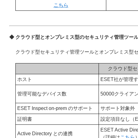
こちら
◆ クラウド型とオンプレミス型のセキュリティ管理ツー
クラウド型セキュリティ管理ツールとオンプレミス型
クラウド型セ
ホスト
ESET社が管理
管理可能なデバイス数
50000クライア
ESET Inspect on-prem のサポート
サポート対象外
証明書
設定項目なし（E
ESET Active Di
Active Directory との連携
（詳細は
こちら