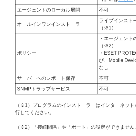
エージェントのローカル展開
不可
ライブインスト
オールインワンインストーラー
（※1）
・エージェント
（※2）
ポリシー
・ESET PROTEC
び、Mobile Dev
なし
サーバーへのレポート保存
不可
SNMPトラップサービス
不可
（※1）プログラムのインストーラーはインターネット
行してください。
（※2）「接続間隔」や「ポート」の設定ができません