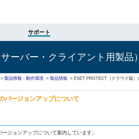
サポート
けサーバー・クライアント用製品
>
製品情報・動作環境
>
製品情報
>
ESET PROTECT（クラウド
版）のバージョンアップについて
）のバージョンアップについて案内しています。