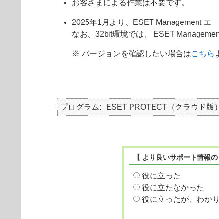
お客さまによる作業は不要です。
2025年1月より、ESET Managemen
なお、32bit環境では、 ESET Mana
※ バージョンを確認したい場合は
こちら
プログラム
ESET PROTECT（クラウド版
【 より良いサポート情報の
役に立った
役に立たなかった
役に立ったが、わか