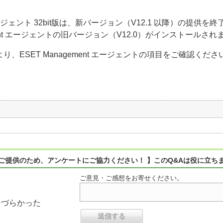
t エージェント 32bit版は、新バージョン（V12.1 以降）の提供を
gement エージェントの旧バージョン（V12.0）がインストールされ
より、ESET Management エージェントの項目をご確認くださ
）
ご提供のため、アンケートにご協力ください！ 】このQ&Aは役に立ち
ご意見・ご感想をお寄せください。
りづらかった