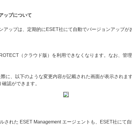
ンアップについて
ジョンアップは、定期的にESET社にて自動でバージョンアップ
 PROTECT（クラウド版）を利用できなくなります。なお、
た際に、以下のような変更内容が記載された画面が表示されま
り確認ができます。
れた ESET Management エージェントも、ESET社