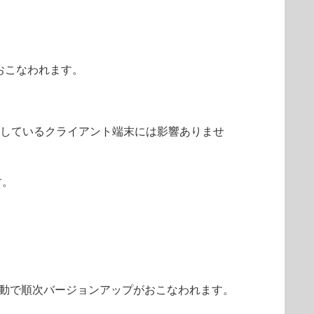
がおこなわれます。
管理しているクライアント端末には影響ありませ
す。
にて自動で順次バージョンアップがおこなわれます。