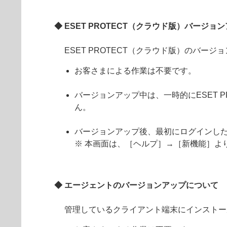
◆ ESET PROTECT（クラウド版）バージョ
ESET PROTECT（クラウド版）のバー
お客さまによる作業は不要です。
バージョンアップ中は、一時的にESET
ん。
バージョンアップ後、最初にログインし
※ 本画面は、［ヘルプ］→［新機能］よ
◆ エージェントのバージョンアップについて
管理しているクライアント端末にインストールさ