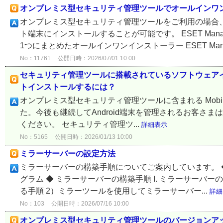
オンプレミス型セキュリティ管理ツールでオールインワ
オンプレミス型セキュリティ管理ツールをご利用の場合
ト端末にインストールすることが可能です。 ESET Mana
1つにまとめたオールインワンインストーラー ESET Man.
No：11761
公開日時：2026/07/01 10:00
セキュリティ管理ツールに搭載されているソフトウェア
トインストールするには？
オンプレミス型セキュリティ管理ツールに含まれる Mobile De
た。今後も継続してAndroid端末を管理されるお客さ
ください。 セキュリティ管理ツ...
詳細表示
No：5165
公開日時：2026/01/13 10:00
ミラーサーバーの設定方法
ミラーサーバーの構築手順についてご案内しています。 
グラム ◆ ミラーサーバーの構築手順 I. ミラーサーバ
る手順 2）ミラーツールを使用してミラーサーバー...
詳細
No：103
公開日時：2026/07/16 10:00
オンプレミス型セキュリティ管理ツールのバージョンア