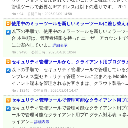
管理ツールで必要なIPアドレスは以下の通りです。 20.1..
No：94
公開日時：2026/02/09 14:58
使用中のミラーツールを新しいミラーツールに差し替え
以下の手順で、使用中のミラーツールを新しいミラーツールに
合 本手順は、管理者権限を持ったユーザーアカウントで実施して
にご案内していま...
詳細表示
No：9490
公開日時：2025/04/16 10:44
セキュリティ管理ツールから、クライアント用プログラ
以下の手順で、セキュリティ管理ツールで管理しているク
ンプレミス型セキュリティ管理ツールに含まれる Mobile De
イアント端末を管理されるお客さまは、クラウド製品へ..
No：13245
公開日時：2026/02/04 14:47
セキュリティ管理ツールで管理可能なクライアント用プ
セキュリティ管理ツールで管理可能なクライアント用プロ
ールで管理可能なクライアント用プログラム対応表 ＜参考
ライアン...
詳細表示