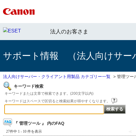
法人のお客さま
サポート情報 （法人向けサー
法人向けサーバー・クライアント用製品 カテゴリー一覧
>
管理ツー
キーワード検索
キーワードまたは文章で検索できます。(200文字以内)
キーワードはスペースで区切ると検索結果が得やすくなります。
『 管理ツール 』 内のFAQ
27件中 1 - 10 件を表示
≪