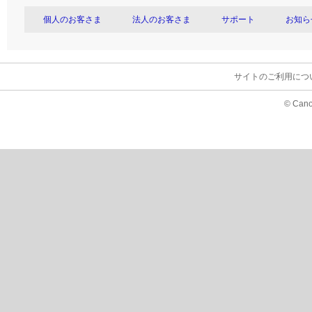
個人のお客さま
法人のお客さま
サポート
お知ら
サイトのご利用につ
© Cano