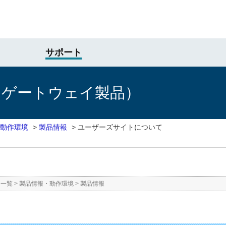
サポート
けゲートウェイ製品）
動作環境
>
製品情報
>
ユーザーズサイトについて
ー一覧
>
製品情報・動作環境
>
製品情報