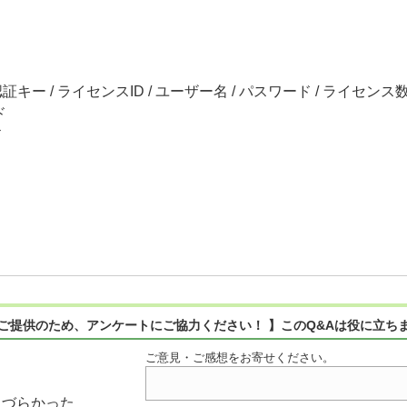
ー / ライセンスID / ユーザー名 / パスワード / ライセンス
ド
ド
ご提供のため、アンケートにご協力ください！ 】このQ&Aは役に立ち
ご意見・ご感想をお寄せください。
りづらかった