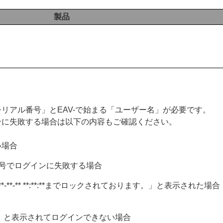
製品
リアル番号」とEAV-で始まる「ユーザー名」が必要です。
ンに失敗する場合は以下の内容もご確認ください。
い場合
リアル番号でログインに失敗する場合
20**-**-** **:**:**までロックされております。」と表示された場合
」と表示されてログインできない場合