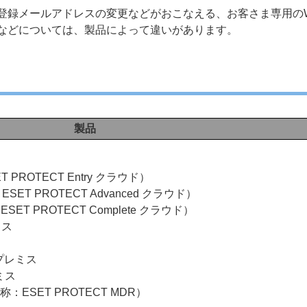
登録メールアドレスの変更などがおこなえる、お客さま専用のW
などについては、製品によって違いがあります。
製品
T PROTECT Entry クラウド）
ESET PROTECT Advanced クラウド）
ESET PROTECT Complete クラウド）
ミス
オンプレミス
レミス
旧名称：ESET PROTECT MDR）