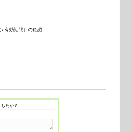
数 / 有効期限）の確認
ましたか？