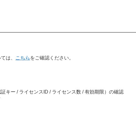
いては、
こちら
をご確認ください。
キー / ライセンスID / ライセンス数 / 有効期限）の確認
ド