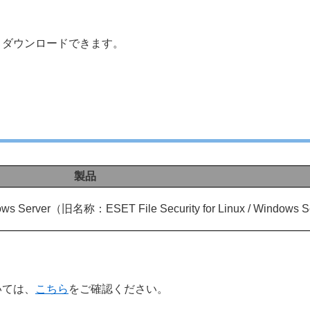
りダウンロードできます。
製品
indows Server（旧名称：ESET File Security for Linux / Windows 
いては、
こちら
をご確認ください。