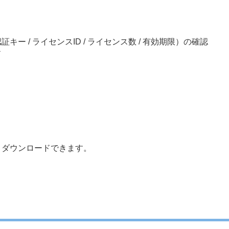
キー / ライセンスID / ライセンス数 / 有効期限）の確認
ド
りダウンロードできます。