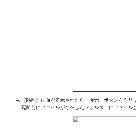
［隔離］画面が表示されたら「復元」ボタンをクリ
隔離前にファイルが存在したフォルダーにファイル