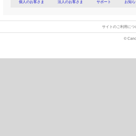
個人のお客さま
法人のお客さま
サポート
お知ら
サイトのご利用につ
© Cano