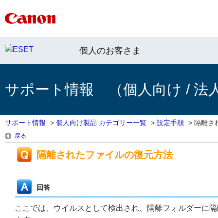
個人のお客さま
サポート情報 （個人向け / 法
サポート情報
>
個人向け製品 カテゴリー一覧
>
設定手順
>
隔離さ
戻る
隔離されたファイルの復元方法
回答
ここでは、ウイルスとして検出され、隔離フォルダーに隔