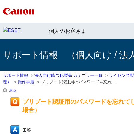
個人のお客さま
サポート情報 （個人向け / 法
サポート情報
>
法人向け暗号化製品 カテゴリー一覧
>
ライセンス製
理）
>
操作手順
>
プリブート認証用のパスワードを忘れ...
戻る
プリブート認証用のパスワードを忘れて
場合）
回答