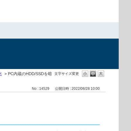
化
>
PC内蔵のHDD/SSDを暗
文字サイズ変更
No : 14529
公開日時 : 2022/06/28 10:00