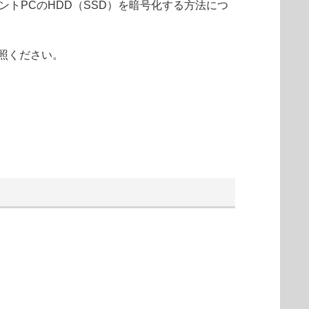
クライアントPCのHDD（SSD）を暗号化する方法につ
照ください。