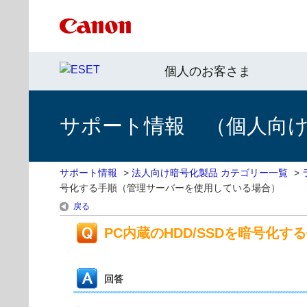
個人のお客さま
サポート情報 （個人向け 
サポート情報
>
法人向け暗号化製品 カテゴリー一覧
>
号化する手順（管理サーバーを使用している場合）
戻る
PC内蔵のHDD/SSDを暗号化
回答