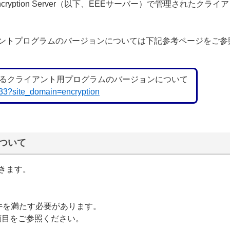
Encryption Server（以下、EEEサーバー）で管理された
アントプログラムのバージョンについては下記参考ページをご参
るクライアント用プログラムのバージョンについて
5833?site_domain=encryption
ついて
きます。
件を満たす必要があります。
目をご参照ください。