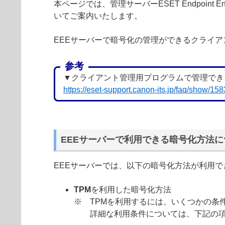
本ページでは、管理サーバーESET Endpoint 
いてご案内いたします。
EEEサーバーで暗号化の管理ができるクライ
参考
▼クライアント管理用プログラムで管理でき
https://eset-support.canon-its.jp/faq/show/1
EEEサーバーで利用できる暗号化方法に
EEEサーバーでは、以下の暗号化方法が利用で
TPM
を利用した暗号化方法
※ TPMを利用するには、いくつかの条
詳細な利用条件については、下記の項