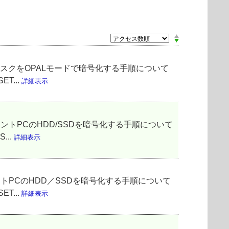
PALディスクをOPALモードで暗号化する手順について
T...
詳細表示
クライアントPCのHDD/SSDを暗号化する手順について
...
詳細表示
クライアントPCのHDD／SSDを暗号化する手順について
T...
詳細表示