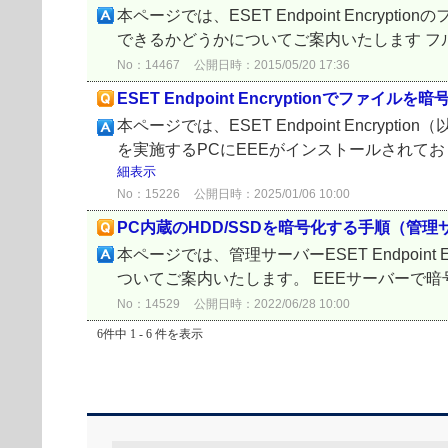
本ページでは、ESET Endpoint Encry
できるかどうかについてご案内いたします フル
No：14467
公開日時：2015/05/20 17:36
ESET Endpoint Encryptionでファイ
本ページでは、ESET Endpoint Encr
を実施するPCにEEEがインストールされてお
細表示
No：15226
公開日時：2025/01/06 10:00
PC内蔵のHDD/SSDを暗号化する手順（管
本ページでは、管理サーバーESET Endpoint
ついてご案内いたします。 EEEサーバーで
No：14529
公開日時：2022/06/28 10:00
6件中 1 - 6 件を表示