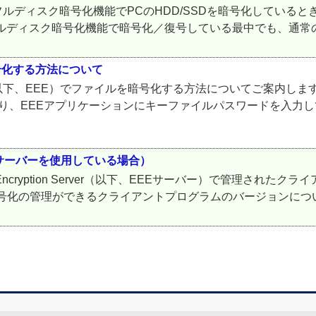
ptionのフルディスク暗号化機能でPCのHDD/SSDを暗号化してい
ディスク暗号化機能で暗号化／復号している最中でも、通常の方法
ルを暗号化する方法について
yption（以下、EEE）でファイルを暗号化する方法についてご案内
り、EEEアプリケーションにキーファイルパスワードを入力して
理サーバーを使用している場合）
 Encryption Server（以下、EEEサーバー）で管理された
暗号化の管理ができるクライアントプログラムのバージョンについ