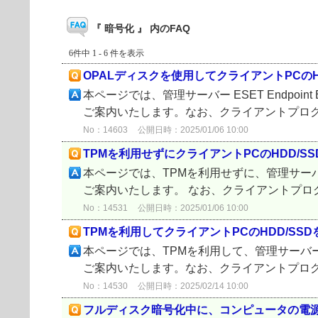
『 暗号化 』 内のFAQ
6件中 1 - 6 件を表示
OPALディスクを使用してクライアントPCのH
本ページでは、管理サーバー ESET Endpoin
ご案内いたします。なお、クライアントプログラム ESET
No：14603
公開日時：2025/01/06 10:00
TPMを利用せずにクライアントPCのHDD/S
本ページでは、TPMを利用せずに、管理サーバー ES
ご案内いたします。 なお、クライアントプログラム ESE
No：14531
公開日時：2025/01/06 10:00
TPMを利用してクライアントPCのHDD/SS
本ページでは、TPMを利用して、管理サーバー ESE
ご案内いたします。なお、クライアントプログラム ESET
No：14530
公開日時：2025/02/14 10:00
フルディスク暗号化中に、コンピュータの電