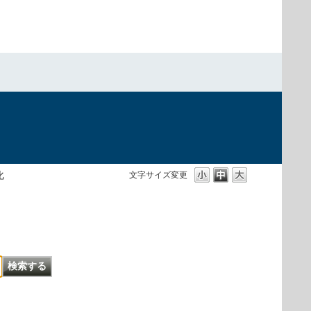
化
文字サイズ変更