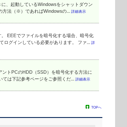
るときに、起動しているWindowsをシャットダウン
（※）であればWindowsの...
詳細表示
します。 EEEでファイルを暗号化する場合、暗号化
ログインしている必要があります。 ファ...
詳
クライアントPCのHDD（SSD）を暗号化する方法に
ては下記参考ページをご参照くだ...
詳細表示
TOPへ