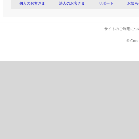
個人のお客さま
法人のお客さま
サポート
お知ら
サイトのご利用につ
© Cano