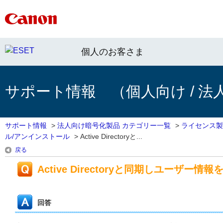
個人のお客さま
サポート情報 （個人向け / 法
サポート情報
>
法人向け暗号化製品 カテゴリー一覧
>
ライセンス製
ル/アンインストール
>
Active Directoryと...
戻る
Active Directoryと同期しユーザー
回答